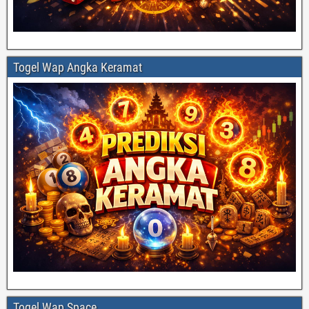
Togel Wap Angka Keramat
Togel Wap Space