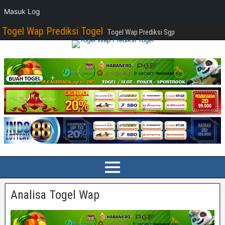
Masuk Log
Togel Wap Prediksi Togel
Togel Wap Prediksi Sgp
Analisa Togel Wap