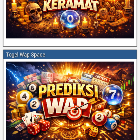
Togel Wap Space