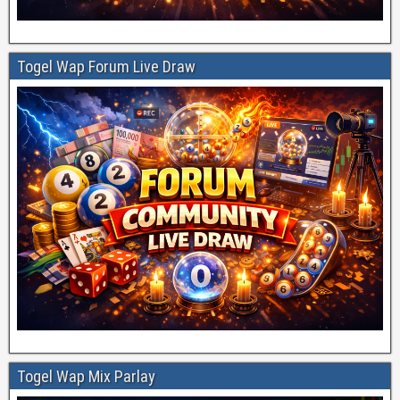
Togel Wap Forum Live Draw
Togel Wap Mix Parlay