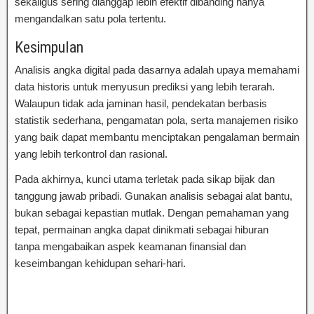
sekaligus sering dianggap lebih efektif dibanding hanya
mengandalkan satu pola tertentu.
Kesimpulan
Analisis angka digital pada dasarnya adalah upaya memahami
data historis untuk menyusun prediksi yang lebih terarah.
Walaupun tidak ada jaminan hasil, pendekatan berbasis
statistik sederhana, pengamatan pola, serta manajemen risiko
yang baik dapat membantu menciptakan pengalaman bermain
yang lebih terkontrol dan rasional.
Pada akhirnya, kunci utama terletak pada sikap bijak dan
tanggung jawab pribadi. Gunakan analisis sebagai alat bantu,
bukan sebagai kepastian mutlak. Dengan pemahaman yang
tepat, permainan angka dapat dinikmati sebagai hiburan
tanpa mengabaikan aspek keamanan finansial dan
keseimbangan kehidupan sehari-hari.