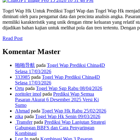
Togel Wap Hk Untuk Prediksi Togel Wap dan Togel Wap Hk menjadi 
diminati oleh para pengamat data dan pencinta analisis angka. Pasar
memiliki karakteristik yang unik dengan ritme keluaran yang relatif st
dijadikan bahan kajian untuk melihat pola dan tren tertentu. Dengan
Read Post
Komentar Master
啪啪导航
pada
Togel Wap Prediksi China4D
Selasa 17/03/2026
333985
pada
Togel Wap Prediksi China4D
Selasa 17/03/2026
Ortu
pada
Togel Wap Sgp Rabu 08/04/2026
zoritoler imol
pada
Prediksi Wap Semua
Pasaran Akurat 6 Desember 2025 Versi Ki
Sumo
Ahmad
pada
Togel Wap Hk Rabu 25/02/2026
zika
pada
Togel Wap Hk Senin 09/03/2026
️ Transfer
pada
Prediksi Wap Lanjutan Strategi
Gabungan BBFS dan Cara Penyaringan
Kombinasi
Log In
pada
Kombinasi Wap 3 Pasaran