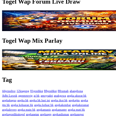
Togel Wap Forum Live Draw
Togel Wap Mix Parlay
Tag
4dprizelive
12kiageng
81prediksi
88prediksi
88rumah
abangbona
Adhi Luwuk
agentotovip
ai hk
amoysakti
anakgowa
angka akurat hk
angkabagus
angka hk
angka hk hari ini
angka ikut hk
angkajitu
angka
jitu hk
angka keluaran hk
angka keluar hk
angkakembar
angkakeramat
angkalovers
angka main hk
angkamanis
angkamaster
angka mati hk
angkaprediksitogel
angkasetan
angkasgp
angkasiluman
angkasuper