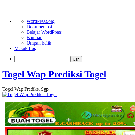
Tentang
WordPress.org
WordPress
Dokumentasi
Belajar WordPress
Bantuan
Umpan balik
Masuk Log
Cari
Togel Wap Prediksi Togel
Togel Wap Prediksi Sgp