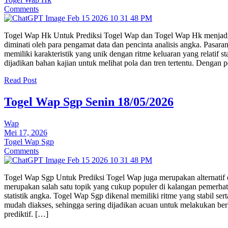
Comments
Togel Wap Hk Untuk Prediksi Togel Wap dan Togel Wap Hk menjadi 
diminati oleh para pengamat data dan pencinta analisis angka. Pasar
memiliki karakteristik yang unik dengan ritme keluaran yang relatif st
dijadikan bahan kajian untuk melihat pola dan tren tertentu. Dengan
Read Post
Togel Wap Sgp Senin 18/05/2026
Wap
Mei 17, 2026
Togel Wap Sgp
Comments
Togel Wap Sgp Untuk Prediksi Togel Wap juga merupakan alternatif
merupakan salah satu topik yang cukup populer di kalangan pemerhati 
statistik angka. Togel Wap Sgp dikenal memiliki ritme yang stabil serta
mudah diakses, sehingga sering dijadikan acuan untuk melakukan berb
prediktif. […]