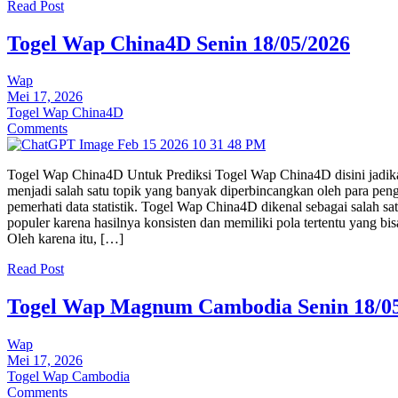
Read Post
Togel Wap China4D Senin 18/05/2026
Wap
Mei 17, 2026
Togel Wap China4D
Comments
Togel Wap China4D Untuk Prediksi Togel Wap China4D disini jadi
menjadi salah satu topik yang banyak diperbincangkan oleh para pen
pemerhati data statistik. Togel Wap China4D dikenal sebagai salah s
populer karena hasilnya konsisten dan memiliki pola tertentu yang bisa 
Oleh karena itu, […]
Read Post
Togel Wap Magnum Cambodia Senin 18/0
Wap
Mei 17, 2026
Togel Wap Cambodia
Comments