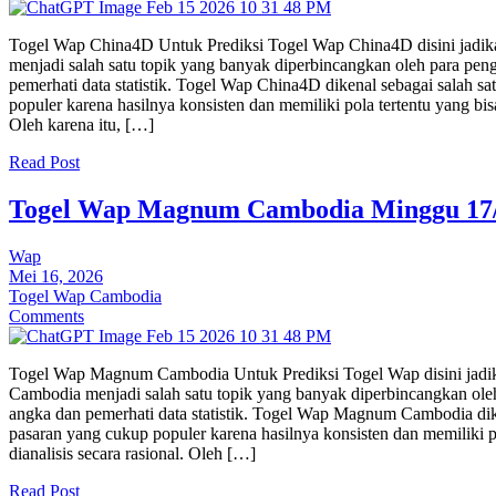
Togel Wap China4D Untuk Prediksi Togel Wap China4D disini jadi
menjadi salah satu topik yang banyak diperbincangkan oleh para pen
pemerhati data statistik. Togel Wap China4D dikenal sebagai salah s
populer karena hasilnya konsisten dan memiliki pola tertentu yang bisa 
Oleh karena itu, […]
Read Post
Togel Wap Magnum Cambodia Minggu 17/
Wap
Mei 16, 2026
Togel Wap Cambodia
Comments
Togel Wap Magnum Cambodia Untuk Prediksi Togel Wap disini ja
Cambodia menjadi salah satu topik yang banyak diperbincangkan oleh
angka dan pemerhati data statistik. Togel Wap Magnum Cambodia dike
pasaran yang cukup populer karena hasilnya konsisten dan memiliki po
dianalisis secara rasional. Oleh […]
Read Post