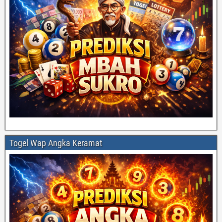
Togel Wap Angka Keramat