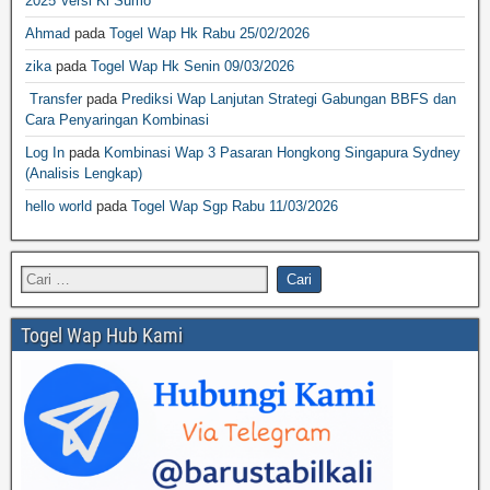
2025 Versi Ki Sumo
Ahmad
pada
Togel Wap Hk Rabu 25/02/2026
zika
pada
Togel Wap Hk Senin 09/03/2026
️ Transfer
pada
Prediksi Wap Lanjutan Strategi Gabungan BBFS dan
Cara Penyaringan Kombinasi
Log In
pada
Kombinasi Wap 3 Pasaran Hongkong Singapura Sydney
(Analisis Lengkap)
hello world
pada
Togel Wap Sgp Rabu 11/03/2026
Togel Wap Hub Kami