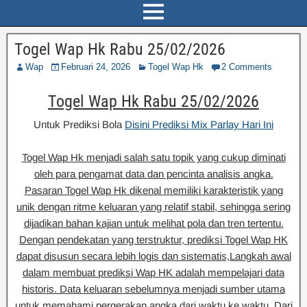
Togel Wap Hk Rabu 25/02/2026
Wap
Februari 24, 2026
Togel Wap Hk
2 Comments
Togel Wap Hk Rabu 25/02/2026
Untuk Prediksi Bola
Disini Prediksi Mix Parlay Hari Ini
Togel Wap Hk menjadi salah satu topik yang cukup diminati
oleh para pengamat data dan pencinta analisis angka.
Pasaran Togel Wap Hk dikenal memiliki karakteristik yang
unik dengan ritme keluaran yang relatif stabil, sehingga sering
dijadikan bahan kajian untuk melihat pola dan tren tertentu.
Dengan pendekatan yang terstruktur, prediksi Togel Wap HK
dapat disusun secara lebih logis dan sistematis,Langkah awal
dalam membuat prediksi Wap HK adalah mempelajari data
historis. Data keluaran sebelumnya menjadi sumber utama
untuk memahami pergerakan angka dari waktu ke waktu. Dari