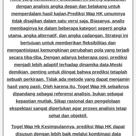
dengan analisis angka depan dan belakang untuk
memperdalam hasil kajian,Prediksi Wap HK umumnya
tidak disajikan dalam satu versi saja. Biasanya, analis
membaginya ke dalam beberapa kategori seperti angka
utama, angka alternatif, dan angka cadangan. Strategi ini
bertujuan untuk memberikan fleksibilitas dan
mengantisipasi kemungkinan perubahan pola yang terjadi
secara tiba-tiba. Dengan adanya beberapa opsi, prediksi
menjadi lebih adaptif terhadap dinamika data,Meski
demikian, penting untuk diingat bahwa prediksi tetaplah
sebuah perkiraan. Tidak ada metode yang dapat menjamin
hasil yang pasti. Oleh karena itu, Togel Wap Hk sebaiknya
dipandang sebagai referensi analisis, bukan sebagai
kepastian mutlak. Sikap rasional dan pengelolaan
ekspektasi sangat diperlukan agar proses analisis tetap
sehat dan objektif.
Togel Wap Hk Kesimpulannya, prediksi Wap HK dapat
disusun dengan lebih baik melalui kombinasi data