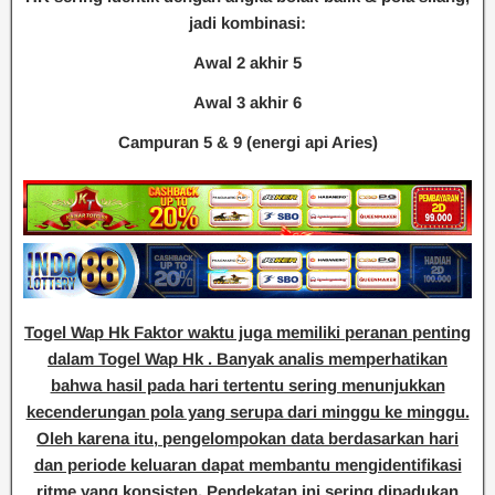
jadi kombinasi:
Awal 2 akhir 5
Awal 3 akhir 6
Campuran 5 & 9 (energi api Aries)
Togel Wap Hk Faktor waktu juga memiliki peranan penting
dalam Togel Wap Hk . Banyak analis memperhatikan
bahwa hasil pada hari tertentu sering menunjukkan
kecenderungan pola yang serupa dari minggu ke minggu.
Oleh karena itu, pengelompokan data berdasarkan hari
dan periode keluaran dapat membantu mengidentifikasi
ritme yang konsisten. Pendekatan ini sering dipadukan