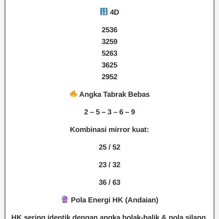
4D
2536
3259
5263
3625
2952
Angka Tabrak Bebas
2 – 5 – 3 – 6 – 9
Kombinasi mirror kuat:
25 / 52
23 / 32
36 / 63
Pola Energi HK (Andaian)
HK sering identik dengan angka bolak-balik & pola silang,