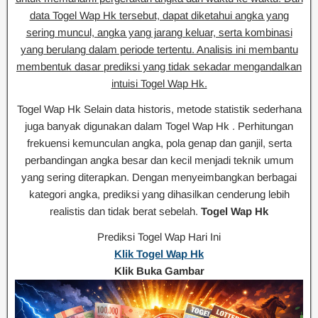
data Togel Wap Hk tersebut, dapat diketahui angka yang
sering muncul, angka yang jarang keluar, serta kombinasi
yang berulang dalam periode tertentu. Analisis ini membantu
membentuk dasar prediksi yang tidak sekadar mengandalkan
intuisi Togel Wap Hk.
Togel Wap Hk Selain data historis, metode statistik sederhana
juga banyak digunakan dalam Togel Wap Hk . Perhitungan
frekuensi kemunculan angka, pola genap dan ganjil, serta
perbandingan angka besar dan kecil menjadi teknik umum
yang sering diterapkan. Dengan menyeimbangkan berbagai
kategori angka, prediksi yang dihasilkan cenderung lebih
realistis dan tidak berat sebelah.
Togel Wap Hk
Prediksi Togel Wap Hari Ini
Klik Togel Wap Hk
Klik Buka Gambar