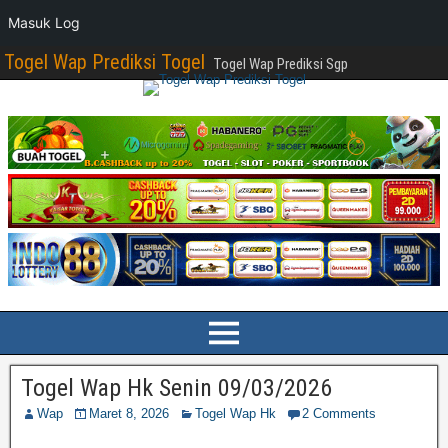
Masuk Log
Togel Wap Prediksi Togel
Togel Wap Prediksi Sgp
Togel Wap Hk Senin 09/03/2026
Wap
Maret 8, 2026
Togel Wap Hk
2 Comments