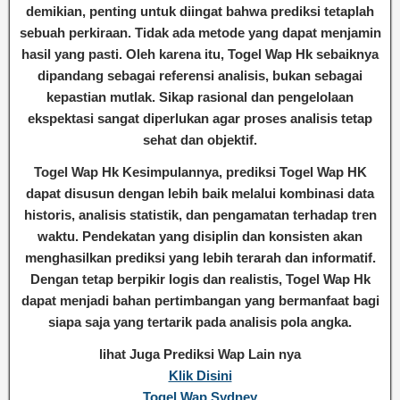
demikian, penting untuk diingat bahwa prediksi tetaplah
sebuah perkiraan. Tidak ada metode yang dapat menjamin
hasil yang pasti. Oleh karena itu, Togel Wap Hk sebaiknya
dipandang sebagai referensi analisis, bukan sebagai
kepastian mutlak. Sikap rasional dan pengelolaan
ekspektasi sangat diperlukan agar proses analisis tetap
sehat dan objektif.
Togel Wap Hk Kesimpulannya, prediksi Togel Wap HK
dapat disusun dengan lebih baik melalui kombinasi data
historis, analisis statistik, dan pengamatan terhadap tren
waktu. Pendekatan yang disiplin dan konsisten akan
menghasilkan prediksi yang lebih terarah dan informatif.
Dengan tetap berpikir logis dan realistis, Togel Wap Hk
dapat menjadi bahan pertimbangan yang bermanfaat bagi
siapa saja yang tertarik pada analisis pola angka.
lihat Juga Prediksi Wap Lain nya
Klik Disini
Togel Wap Sydney