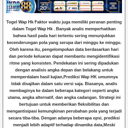
Togel Wap Hk Faktor waktu juga memiliki peranan penting
dalam Togel Wap Hk . Banyak analis memperhatikan
bahwa hasil pada hari tertentu sering menunjukkan
kecenderungan pola yang serupa dari minggu ke minggu.
Oleh karena itu, pengelompokan data berdasarkan hari
dan periode keluaran dapat membantu mengidentifikasi
ritme yang konsisten. Pendekatan ini sering dipadukan
dengan analisis angka depan dan belakang untuk
memperdalam hasil kajian,Prediksi Wap HK umumnya
tidak disajikan dalam satu versi saja. Biasanya, analis
membaginya ke dalam beberapa kategori seperti angka
utama, angka alternatif, dan angka cadangan. Strategi ini
bertujuan untuk memberikan fleksibilitas dan
mengantisipasi kemungkinan perubahan pola yang terjadi
secara tiba-tiba. Dengan adanya beberapa opsi, prediksi
menjadi lebih adaptif terhadap dinamika data,Meski