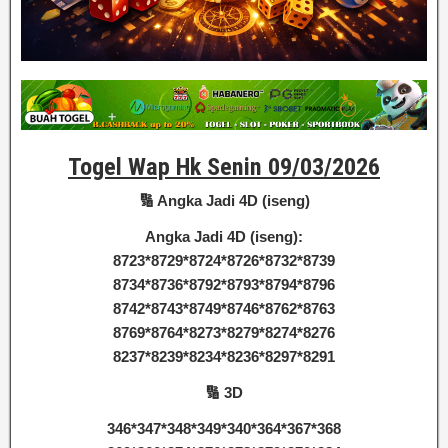
Togel Wap Hk Senin 09/03/2026
🔢 Angka Jadi 4D (iseng)
Angka Jadi 4D (iseng):
8723*8729*8724*8726*8732*8739
8734*8736*8792*8793*8794*8796
8742*8743*8749*8746*8762*8763
8769*8764*8273*8279*8274*8276
8237*8239*8234*8236*8297*8291
🔢 3D
346*347*348*349*340*364*367*368