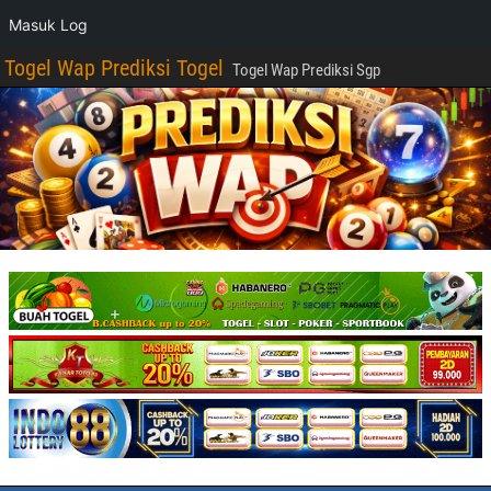
Masuk Log
Togel Wap Prediksi Togel
Togel Wap Prediksi Sgp