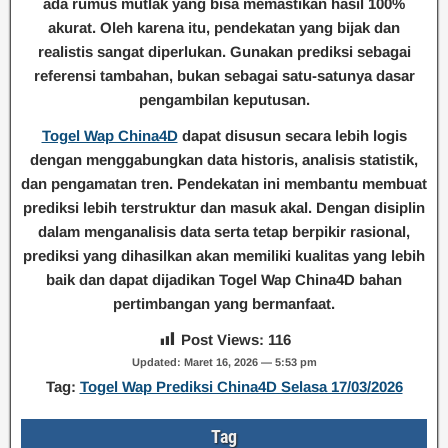
ada rumus mutlak yang bisa memastikan hasil 100%
akurat. Oleh karena itu, pendekatan yang bijak dan
realistis sangat diperlukan. Gunakan prediksi sebagai
referensi tambahan, bukan sebagai satu-satunya dasar
pengambilan keputusan.
Togel Wap China4D
dapat disusun secara lebih logis
dengan menggabungkan data historis, analisis statistik,
dan pengamatan tren. Pendekatan ini membantu membuat
prediksi lebih terstruktur dan masuk akal. Dengan disiplin
dalam menganalisis data serta tetap berpikir rasional,
prediksi yang dihasilkan akan memiliki kualitas yang lebih
baik dan dapat dijadikan Togel Wap China4D bahan
pertimbangan yang bermanfaat.
Post Views:
116
Updated: Maret 16, 2026 — 5:53 pm
Tag:
Togel Wap Prediksi China4D Selasa 17/03/2026
Tag