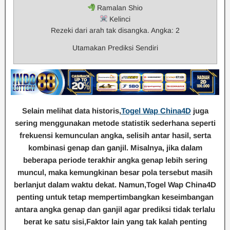
Ramalan Shio
Kelinci
Rezeki dari arah tak disangka. Angka: 2
Utamakan Prediksi Sendiri
Selain melihat data historis,
Togel Wap China4D
juga
sering menggunakan metode statistik sederhana seperti
frekuensi kemunculan angka, selisih antar hasil, serta
kombinasi genap dan ganjil. Misalnya, jika dalam
beberapa periode terakhir angka genap lebih sering
muncul, maka kemungkinan besar pola tersebut masih
berlanjut dalam waktu dekat. Namun,Togel Wap China4D
penting untuk tetap mempertimbangkan keseimbangan
antara angka genap dan ganjil agar prediksi tidak terlalu
berat ke satu sisi,Faktor lain yang tak kalah penting