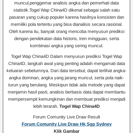
muncul,penggemar analisis angka dan pemerhati data
statistik.Togel Wap China4D dikenal sebagai salah satu
pasaran yang cukup populer karena hasilnya konsisten dan
memiliki pola tertentu yang bisa dianalisis secara rasional.
Oleh karena itu, banyak orang mencoba menyusun prediksi
dengan pendekatan data historis, tren mingguan, serta
kombinasi angka yang sering muncul.
Togel Wap China4D Dalam menyusun prediksi Togel Wap
China4D, langkah awal yang penting adalah mengamati data
keluaran sebelumnya. Dari data tersebut, dapat terlihat angka-
angka dominan, angka yang jarang muncul, serta pola naik-
turun yang berulang. Meskipun tidak ada metode yang dapat
menjamin hasil pasti, analisis berbasis data dapat membantu
mempersempit kemungkinan dan membuat prediksi menjadi
lebih terarah.
Togel Wap China4D
Forum Comunity Live Draw Result
Forum Comunity Live Draw Hk Sgp Sydney
Klik Gambar