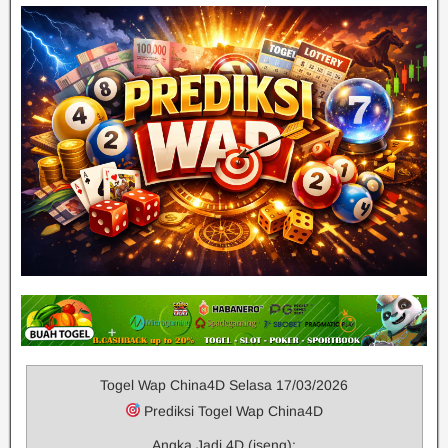
Togel Wap China4D Selasa 17/03/2026
Prediksi Togel Wap China4D
Angka Jadi 4D (iseng):