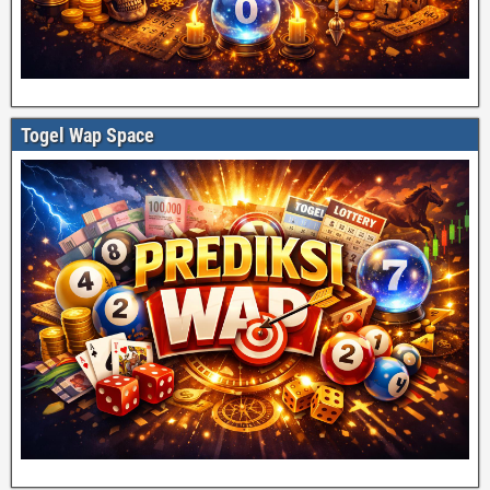
Togel Wap Space