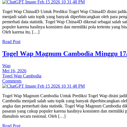
Togel Wap China4D Untuk Prediksi Togel Wap China4D disini jadi
menjadi salah satu topik yang banyak diperbincangkan oleh para pen
pemerhati data statistik. Togel Wap China4D dikenal sebagai salah s
populer karena hasilnya konsisten dan memiliki pola tertentu yang bisa 
Oleh karena itu, […]
Read Post
Togel Wap Magnum Cambodia Minggu 17/
Wap
Mei 16, 2026
Togel Wap Cambodia
Comments
Togel Wap Magnum Cambodia Untuk Prediksi Togel Wap disini ja
Cambodia menjadi salah satu topik yang banyak diperbincangkan oleh
angka dan pemerhati data statistik. Togel Wap Magnum Cambodia dike
pasaran yang cukup populer karena hasilnya konsisten dan memiliki po
dianalisis secara rasional. Oleh […]
Read Post