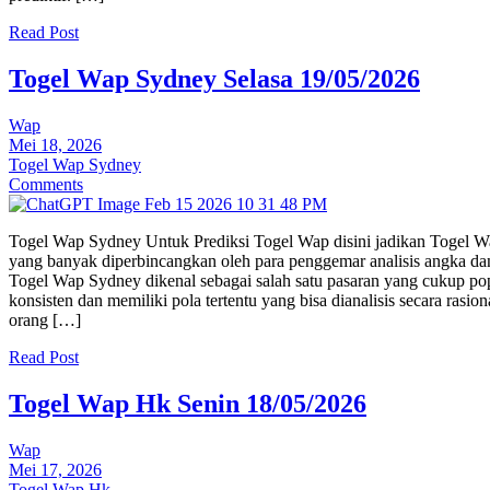
Read Post
Togel Wap Sydney Selasa 19/05/2026
Wap
Mei 18, 2026
Togel Wap Sydney
Comments
Togel Wap Sydney Untuk Prediksi Togel Wap disini jadikan Togel Wa
yang banyak diperbincangkan oleh para penggemar analisis angka dan 
Togel Wap Sydney dikenal sebagai salah satu pasaran yang cukup pop
konsisten dan memiliki pola tertentu yang bisa dianalisis secara rasio
orang […]
Read Post
Togel Wap Hk Senin 18/05/2026
Wap
Mei 17, 2026
Togel Wap Hk