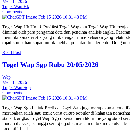
Mei 18, 2026
Togel Wap Hk
Comments
Togel Wap Hk Untuk Prediksi Togel Wap dan Togel Wap Hk menjadi 
diminati oleh para pengamat data dan pencinta analisis angka. Pasar
memiliki karakteristik yang unik dengan ritme keluaran yang relatif st
dijadikan bahan kajian untuk melihat pola dan tren tertentu. Dengan
Read Post
Togel Wap Sgp Rabu 20/05/2026
Wap
Mei 18, 2026
Togel Wap Sgp
Comments
Togel Wap Sgp Untuk Prediksi Togel Wap juga merupakan alternatif
merupakan salah satu topik yang cukup populer di kalangan pemerhati 
statistik angka. Togel Wap Sgp dikenal memiliki ritme yang stabil serta
mudah diakses, sehingga sering dijadikan acuan untuk melakukan berb
prediktif. […]