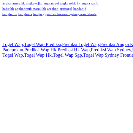
angka tarung hk
angkaterjitu
angkatogel
angka tolak hk
angka wajib
hadir hk
angka wajib masuk hk
argabon
artistogel
bandar4d
bangbaron
bangbona
bangjay
prediksi bocoran sydney wap fabiofa
Togel Wap,Togel Wap Prediksi,Prediksi Togel Wap,Prediksi Angka 
Padepokan,Prediksi Wap Hk,Prediksi Hk Wap,Prediksi Wap Sydney,
Togel Wap,Togel Wap Hk,Togel Wap Sgp,Togel Wap Sydney
Fronti