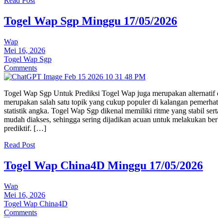
Read Post
Togel Wap Sgp Minggu 17/05/2026
Wap
Mei 16, 2026
Togel Wap Sgp
Comments
Togel Wap Sgp Untuk Prediksi Togel Wap juga merupakan alternatif
merupakan salah satu topik yang cukup populer di kalangan pemerhati 
statistik angka. Togel Wap Sgp dikenal memiliki ritme yang stabil serta
mudah diakses, sehingga sering dijadikan acuan untuk melakukan berb
prediktif. […]
Read Post
Togel Wap China4D Minggu 17/05/2026
Wap
Mei 16, 2026
Togel Wap China4D
Comments