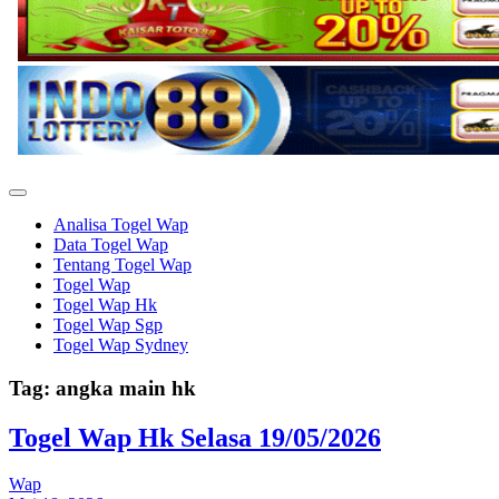
Analisa Togel Wap
Data Togel Wap
Tentang Togel Wap
Togel Wap
Togel Wap Hk
Togel Wap Sgp
Togel Wap Sydney
Tag:
angka main hk
Togel Wap Hk Selasa 19/05/2026
Wap