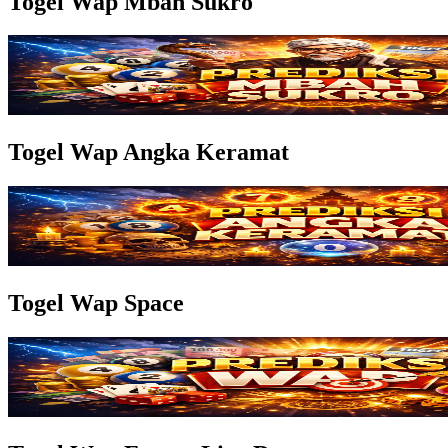
Togel Wap Mbah Sukro
Togel Wap Angka Keramat
Togel Wap Space