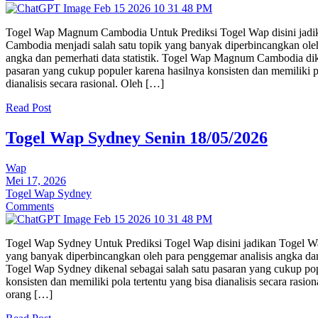
Togel Wap Magnum Cambodia Untuk Prediksi Togel Wap disini ja
Cambodia menjadi salah satu topik yang banyak diperbincangkan oleh
angka dan pemerhati data statistik. Togel Wap Magnum Cambodia dike
pasaran yang cukup populer karena hasilnya konsisten dan memiliki po
dianalisis secara rasional. Oleh […]
Read Post
Togel Wap Sydney Senin 18/05/2026
Wap
Mei 17, 2026
Togel Wap Sydney
Comments
Togel Wap Sydney Untuk Prediksi Togel Wap disini jadikan Togel Wa
yang banyak diperbincangkan oleh para penggemar analisis angka dan 
Togel Wap Sydney dikenal sebagai salah satu pasaran yang cukup pop
konsisten dan memiliki pola tertentu yang bisa dianalisis secara rasio
orang […]