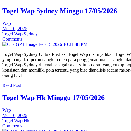
Togel Wap Sydney Minggu 17/05/2026
Wap
Mei 16, 2026
Togel Wap Sydney
Comments
Togel Wap Sydney Untuk Prediksi Togel Wap disini jadikan Togel Wa
yang banyak diperbincangkan oleh para penggemar analisis angka dan 
Togel Wap Sydney dikenal sebagai salah satu pasaran yang cukup pop
konsisten dan memiliki pola tertentu yang bisa dianalisis secara rasio
orang […]
Read Post
Togel Wap Hk Minggu 17/05/2026
Wap
Mei 16, 2026
Togel Wap Hk
Comments