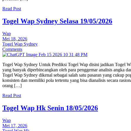
Read Post
Togel Wap Sydney Selasa 19/05/2026
Wap
Mei 18, 2026
Togel Wap Sydney
Comments
Togel Wap Sydney Untuk Prediksi Togel Wap disini jadikan Togel Wa
yang banyak diperbincangkan oleh para penggemar analisis angka dan 
Togel Wap Sydney dikenal sebagai salah satu pasaran yang cukup pop
konsisten dan memiliki pola tertentu yang bisa dianalisis secara rasio
orang […]
Read Post
Togel Wap Hk Senin 18/05/2026
Wap
Mei 17, 2026
Togel Wap Hk