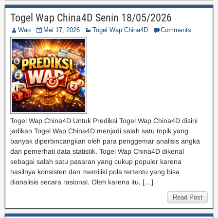
Togel Wap China4D Senin 18/05/2026
Wap
Mei 17, 2026
Togel Wap China4D
Comments
Togel Wap China4D Untuk Prediksi Togel Wap China4D disini
jadikan Togel Wap China4D menjadi salah satu topik yang
banyak diperbincangkan oleh para penggemar analisis angka
dan pemerhati data statistik. Togel Wap China4D dikenal
sebagai salah satu pasaran yang cukup populer karena
hasilnya konsisten dan memiliki pola tertentu yang bisa
dianalisis secara rasional. Oleh karena itu, […]
Read Post