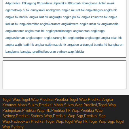
4dprizelive
12kiageng
81prediksi
88prediksi
88rumah
abangbona
Adhi Luwuk
agentotovip
ai hk
amoysakti
anakgowa
angka akurat hk
angkabagus
angka hk
angka hk hari ini
angka ikut hk
angkajitu
angka jitu hk
angka keluaran hk
angka
keluar hk
angkakembar
angkakeramat
angkalovers
angka main hk
angkamanis
angkamaster
angka mati hk
angkaprediksitogel
angkasetan
angkasgp
angkasiluman
angkasuper
angka tarung hk
angkaterjitu
angkatogel
angka tolak hk
angka wajib hadir hk
angka wajib masuk hk
argabon
artistogel
bandar4d
bangbaron
bangbona
bangjay
prediksi bocoran sydney wap fabiofa
Togel Wap,Togel Wap Prediksi,Prediksi Togel Wap,Prediksi Angka
Keramat Mbah Sukro,Prediksi Mbah Sukro,Wap Prediksi,Togel Wap
Padepokan,Prediksi Wap Hk,Prediksi Hk Wap,Prediksi Wap
Sydney,Prediksi Sydney Wap,Prediksi Wap Sgp,Prediksi Sgp
Wap,Padepokan Prediksi Togel Wap,Togel Wap Hk,Togel Wap Sgp,Togel
Wap Sydney