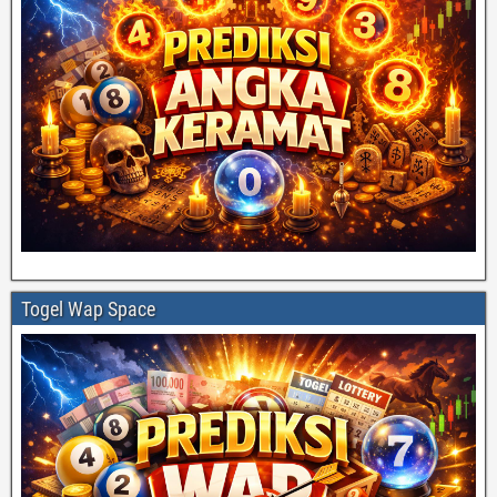
Togel Wap Space