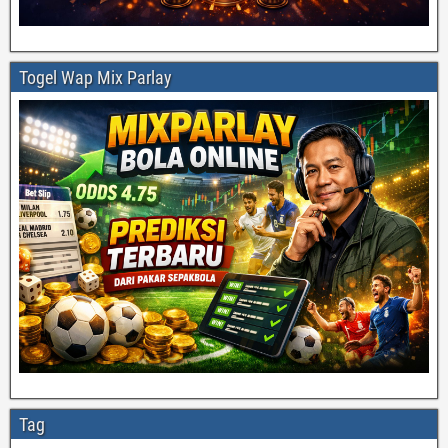
Togel Wap Mix Parlay
Tag