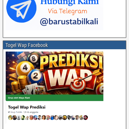
Togel Wap Facebook