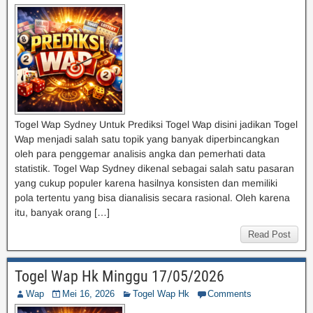
Togel Wap Sydney Untuk Prediksi Togel Wap disini jadikan Togel
Wap menjadi salah satu topik yang banyak diperbincangkan
oleh para penggemar analisis angka dan pemerhati data
statistik. Togel Wap Sydney dikenal sebagai salah satu pasaran
yang cukup populer karena hasilnya konsisten dan memiliki
pola tertentu yang bisa dianalisis secara rasional. Oleh karena
itu, banyak orang […]
Read Post
Togel Wap Hk Minggu 17/05/2026
Wap
Mei 16, 2026
Togel Wap Hk
Comments