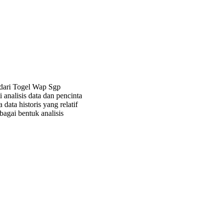
 dari Togel Wap Sgp
analisis data dan pencinta
 data historis yang relatif
agai bentuk analisis