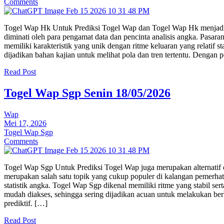
Comments
Togel Wap Hk Untuk Prediksi Togel Wap dan Togel Wap Hk menjadi 
diminati oleh para pengamat data dan pencinta analisis angka. Pasar
memiliki karakteristik yang unik dengan ritme keluaran yang relatif st
dijadikan bahan kajian untuk melihat pola dan tren tertentu. Dengan
Read Post
Togel Wap Sgp Senin 18/05/2026
Wap
Mei 17, 2026
Togel Wap Sgp
Comments
Togel Wap Sgp Untuk Prediksi Togel Wap juga merupakan alternatif
merupakan salah satu topik yang cukup populer di kalangan pemerhati 
statistik angka. Togel Wap Sgp dikenal memiliki ritme yang stabil serta
mudah diakses, sehingga sering dijadikan acuan untuk melakukan berb
prediktif. […]
Read Post