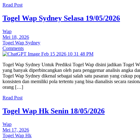
Read Post
Togel Wap Sydney Selasa 19/05/2026
Wap
Mei 18, 2026
Togel Wap Sydney
Comments
Togel Wap Sydney Untuk Prediksi Togel Wap disini jadikan Togel Wa
yang banyak diperbincangkan oleh para penggemar analisis angka dan 
Togel Wap Sydney dikenal sebagai salah satu pasaran yang cukup pop
konsisten dan memiliki pola tertentu yang bisa dianalisis secara rasio
orang […]
Read Post
Togel Wap Hk Senin 18/05/2026
Wap
Mei 17, 2026
Togel Wap Hk