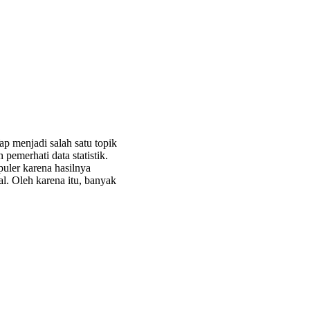
p menjadi salah satu topik
pemerhati data statistik.
uler karena hasilnya
nal. Oleh karena itu, banyak