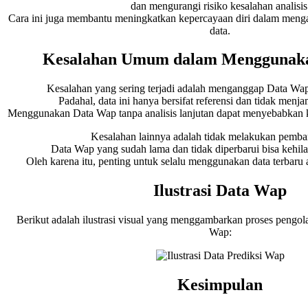
dan mengurangi risiko kesalahan analisis
Cara ini juga membantu meningkatkan kepercayaan diri dalam meng
data.
Kesalahan Umum dalam Menggunak
Kesalahan yang sering terjadi adalah menganggap Data Wap s
Padahal, data ini hanya bersifat referensi dan tidak menjam
Menggunakan Data Wap tanpa analisis lanjutan dapat menyebabkan k
Kesalahan lainnya adalah tidak melakukan pembar
Data Wap yang sudah lama dan tidak diperbarui bisa kehila
Oleh karena itu, penting untuk selalu menggunakan data terbaru ag
Ilustrasi Data Wap
Berikut adalah ilustrasi visual yang menggambarkan proses pengo
Wap:
Kesimpulan