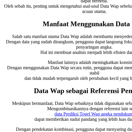
dapat berbeda.
Oleh sebab itu, penting untuk mengetahui asal-usul Data Wap seb
acuan utama.
Manfaat Menggunakan Data
Salah satu manfaat utama Data Wap adalah membantu menyederh
Dengan data yang sudah dirangkum, pengguna dapat langsung foku
penyaringan angka.
Hal ini membuat analisis menjadi lebih efisien dan
Manfaat lainnya adalah meningkatkan konsist
Dengan menggunakan Data Wap secara rutin, pengguna dapat mem
stabil
dan tidak mudah terpengaruh oleh perubahan kecil yang be
Data Wap sebagai Referensi Pe
Meskipun bermanfaat, Data Wap sebaiknya tidak digunakan seba
Mengombinasikannya dengan referensi lain se
data Prediksi Togel Wap angka penduku
dapat memberikan sudut pandang yang lebih luas d
Dengan pendekatan kombinasi, pengguna dapat menyaring dat