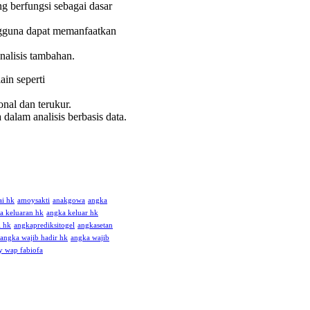
 berfungsi sebagai dasar
gguna dapat memanfaatkan
nalisis tambahan.
in seperti
nal dan terukur.
alam analisis berbasis data.
ai hk
amoysakti
anakgowa
angka
a keluaran hk
angka keluar hk
i hk
angkaprediksitogel
angkasetan
angka wajib hadir hk
angka wajib
y wap fabiofa