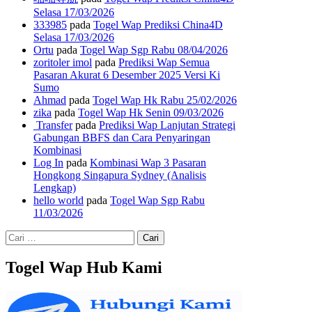
Selasa 17/03/2026
333985
pada
Togel Wap Prediksi China4D
Selasa 17/03/2026
Ortu
pada
Togel Wap Sgp Rabu 08/04/2026
zoritoler imol
pada
Prediksi Wap Semua
Pasaran Akurat 6 Desember 2025 Versi Ki
Sumo
Ahmad
pada
Togel Wap Hk Rabu 25/02/2026
zika
pada
Togel Wap Hk Senin 09/03/2026
️ Transfer
pada
Prediksi Wap Lanjutan Strategi
Gabungan BBFS dan Cara Penyaringan
Kombinasi
Log In
pada
Kombinasi Wap 3 Pasaran
Hongkong Singapura Sydney (Analisis
Lengkap)
hello world
pada
Togel Wap Sgp Rabu
11/03/2026
Cari
untuk:
Togel Wap Hub Kami