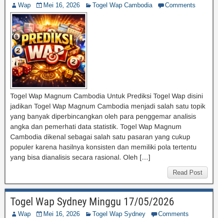
Wap
Mei 16, 2026
Togel Wap Cambodia
Comments
Togel Wap Magnum Cambodia Untuk Prediksi Togel Wap disini
jadikan Togel Wap Magnum Cambodia menjadi salah satu topik
yang banyak diperbincangkan oleh para penggemar analisis
angka dan pemerhati data statistik. Togel Wap Magnum
Cambodia dikenal sebagai salah satu pasaran yang cukup
populer karena hasilnya konsisten dan memiliki pola tertentu
yang bisa dianalisis secara rasional. Oleh […]
Read Post
Togel Wap Sydney Minggu 17/05/2026
Wap
Mei 16, 2026
Togel Wap Sydney
Comments