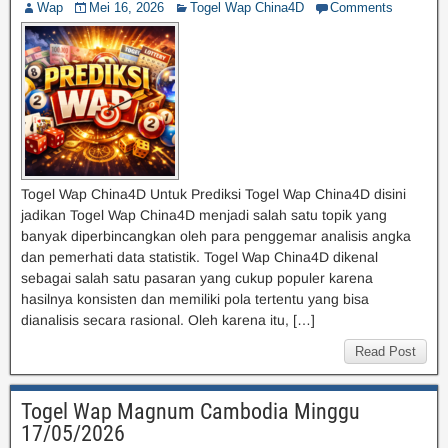
Wap
Mei 16, 2026
Togel Wap China4D
Comments
Togel Wap China4D Untuk Prediksi Togel Wap China4D disini
jadikan Togel Wap China4D menjadi salah satu topik yang
banyak diperbincangkan oleh para penggemar analisis angka
dan pemerhati data statistik. Togel Wap China4D dikenal
sebagai salah satu pasaran yang cukup populer karena
hasilnya konsisten dan memiliki pola tertentu yang bisa
dianalisis secara rasional. Oleh karena itu, […]
Read Post
Togel Wap Magnum Cambodia Minggu
17/05/2026