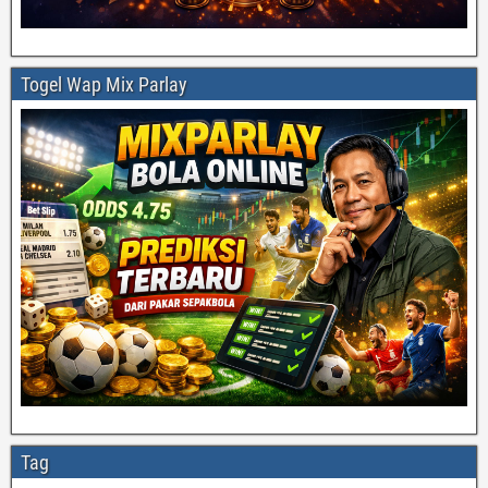
Togel Wap Mix Parlay
Tag