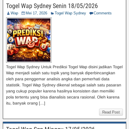
Togel Wap Sydney Senin 18/05/2026
Wap
Mei 17, 2026
Togel Wap Sydney
Comments
Togel Wap Sydney Untuk Prediksi Togel Wap disini jadikan Togel
Wap menjadi salah satu topik yang banyak diperbincangkan
oleh para penggemar analisis angka dan pemerhati data
statistik. Togel Wap Sydney dikenal sebagai salah satu pasaran
yang cukup populer karena hasilnya konsisten dan memiliki
pola tertentu yang bisa dianalisis secara rasional. Oleh karena
itu, banyak orang […]
Read Post