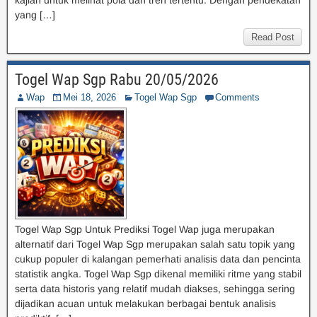
yang […]
Read Post
Togel Wap Sgp Rabu 20/05/2026
Wap
Mei 18, 2026
Togel Wap Sgp
Comments
Togel Wap Sgp Untuk Prediksi Togel Wap juga merupakan
alternatif dari Togel Wap Sgp merupakan salah satu topik yang
cukup populer di kalangan pemerhati analisis data dan pencinta
statistik angka. Togel Wap Sgp dikenal memiliki ritme yang stabil
serta data historis yang relatif mudah diakses, sehingga sering
dijadikan acuan untuk melakukan berbagai bentuk analisis