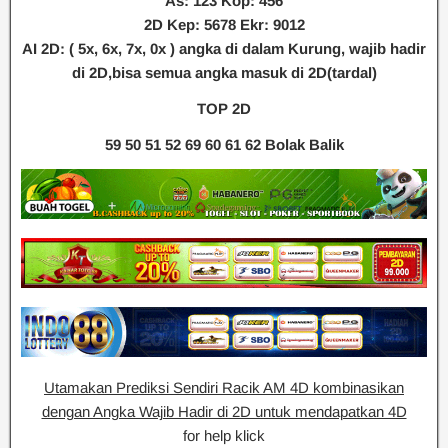
As: 123 Kop: 456
2D Kep: 5678 Ekr: 9012
AI 2D: ( 5x, 6x, 7x, 0x ) angka di dalam Kurung, wajib hadir
di 2D,bisa semua angka masuk di 2D(tardal)
TOP 2D
59 50 51 52 69 60 61 62 Bolak Balik
Utamakan Prediksi Sendiri Racik AM 4D kombinasikan
dengan Angka Wajib Hadir di 2D untuk mendapatkan 4D
for help klick