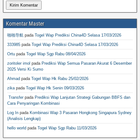
Komentar Master
啪啪导航
pada
Togel Wap Prediksi China4D Selasa 17/03/2026
333985
pada
Togel Wap Prediksi China4D Selasa 17/03/2026
Ortu
pada
Togel Wap Sgp Rabu 08/04/2026
zoritoler imol
pada
Prediksi Wap Semua Pasaran Akurat 6 Desember
2025 Versi Ki Sumo
Ahmad
pada
Togel Wap Hk Rabu 25/02/2026
zika
pada
Togel Wap Hk Senin 09/03/2026
️ Transfer
pada
Prediksi Wap Lanjutan Strategi Gabungan BBFS dan
Cara Penyaringan Kombinasi
Log In
pada
Kombinasi Wap 3 Pasaran Hongkong Singapura Sydney
(Analisis Lengkap)
hello world
pada
Togel Wap Sgp Rabu 11/03/2026