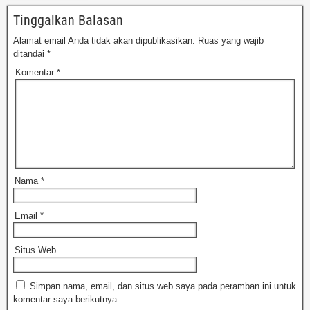
Tinggalkan Balasan
Alamat email Anda tidak akan dipublikasikan.
Ruas yang wajib
ditandai
*
Komentar
*
Nama
*
Email
*
Situs Web
Simpan nama, email, dan situs web saya pada peramban ini untuk
komentar saya berikutnya.