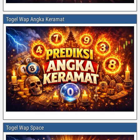
Togel Wap Angka Keramat
Togel Wap Space