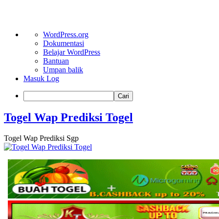
Tentang
WordPress.org
WordPress
Dokumentasi
Belajar WordPress
Bantuan
Umpan balik
Masuk Log
Cari
Togel Wap Prediksi Togel
Togel Wap Prediksi Sgp