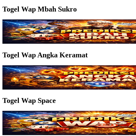
Togel Wap Mbah Sukro
Togel Wap Angka Keramat
Togel Wap Space