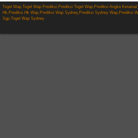
Togel Wap,Togel Wap Prediksi,Prediksi Togel Wap,Prediksi Angka Kerama
Hk,Prediksi Hk Wap,Prediksi Wap Sydney,Prediksi Sydney Wap,Prediksi 
Sgp,Togel Wap Sydney