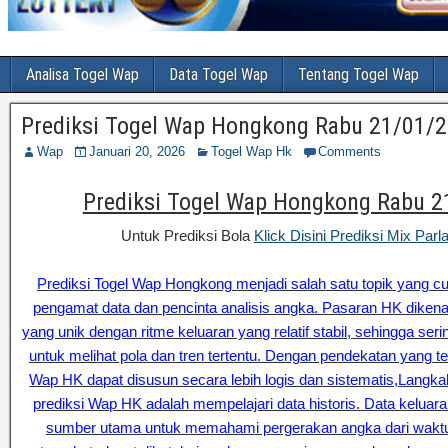
Analisa Togel Wap
Data Togel Wap
Tentang Togel Wap
Prediksi Togel Wap Hongkong Rabu 21/01/
Wap
Januari 20, 2026
Togel Wap Hk
Comments
Prediksi Togel Wap Hongkong Rabu 
Untuk Prediksi Bola
Klick Disini Prediksi Mix Parla
Prediksi Togel Wap Hongkong menjadi salah satu topik yang cu
pengamat data dan pencinta analisis angka. Pasaran HK dikenal 
yang unik dengan ritme keluaran yang relatif stabil, sehingga seri
untuk melihat pola dan tren tertentu. Dengan pendekatan yang ter
Wap HK dapat disusun secara lebih logis dan sistematis,Lang
prediksi Wap HK adalah mempelajari data historis. Data kelua
sumber utama untuk memahami pergerakan angka dari waktu 