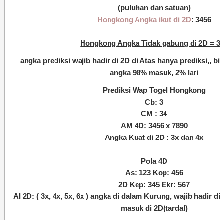
(puluhan dan satuan)
Hongkong Angka ikut di 2D
: 3456
Hongkong Angka Tidak gabung di 2D = 
angka prediksi wajib hadir di 2D di Atas hanya prediksi,, 
angka 98% masuk, 2% lari
Prediksi Wap Togel Hongkong
Cb: 3
CM : 34
AM 4D: 3456 x 7890
Angka Kuat di 2D : 3x dan 4x
Pola 4D
As: 123 Kop: 456
2D Kep: 345 Ekr: 567
AI 2D: ( 3x, 4x, 5x, 6x ) angka di dalam Kurung, wajib hadir
masuk di 2D(tardal)