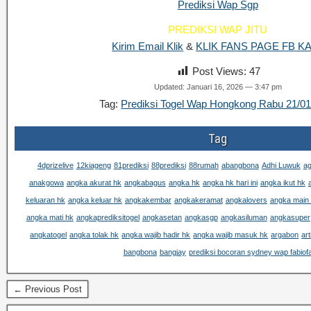
Prediksi Wap Sgp
PREDIKSI WAP JITU
Kirim Email Klik
&
KLIK FANS PAGE FB K
Post Views:
47
Updated: Januari 16, 2026 — 3:47 pm
Tag:
Prediksi Togel Wap Hongkong Rabu 21/0
Tag
4dprizelive
12kiageng
81prediksi
88prediksi
88rumah
abangbona
Adhi Luwuk
ag
anakgowa
angka akurat hk
angkabagus
angka hk
angka hk hari ini
angka ikut hk
keluaran hk
angka keluar hk
angkakembar
angkakeramat
angkalovers
angka main
angka mati hk
angkaprediksitogel
angkasetan
angkasgp
angkasiluman
angkasuper
angkatogel
angka tolak hk
angka wajib hadir hk
angka wajib masuk hk
argabon
art
bangbona
bangjay
prediksi bocoran sydney wap fabiof
← Previous Post