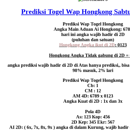
Prediksi Togel Wap Hongkong Sabtu
Prediksi Wap Togel Hongkong
Angka Main Aduan Ai Hongkong: 678
hari ini angka wajib hadir di 2D
(puluhan dan satuan)
Hongkong Angka ikut di 2D
: 0123
Hongkong Angka Tidak gabung di 2D = 
angka prediksi wajib hadir di 2D di Atas hanya prediksi,, bi
98% masuk, 2% lari
Prediksi Wap Togel Hongkong
Cb: 1
CM : 12
AM 4D: 6789 x 0123
Angka Kuat di 2D : 1x dan 3x
Pola 4D
As: 123 Kop: 456
2D Kep: 345 Ekr: 567
AI 2D: ( 6x, 7x, 8x, 9x ) angka di dalam Kurung, wajib hadi