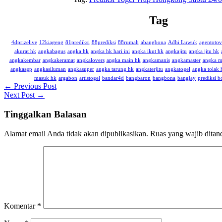
Tag
4dprizelive
12kiageng
81prediksi
88prediksi
88rumah
abangbona
Adhi Luwuk
agentotov
akurat hk
angkabagus
angka hk
angka hk hari ini
angka ikut hk
angkajitu
angka jitu hk
angkakembar
angkakeramat
angkalovers
angka main hk
angkamanis
angkamaster
angka m
angkasgp
angkasiluman
angkasuper
angka tarung hk
angkaterjitu
angkatogel
angka tolak 
masuk hk
argabon
artistogel
bandar4d
bangbaron
bangbona
bangjay
prediksi 
← Previous Post
Next Post →
Tinggalkan Balasan
Alamat email Anda tidak akan dipublikasikan.
Ruas yang wajib ditan
Komentar
*