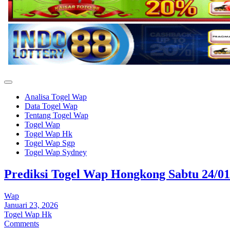
Analisa Togel Wap
Data Togel Wap
Tentang Togel Wap
Togel Wap
Togel Wap Hk
Togel Wap Sgp
Togel Wap Sydney
Prediksi Togel Wap Hongkong Sabtu 24/01
Wap
Januari 23, 2026
Togel Wap Hk
Comments