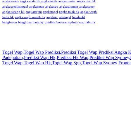
angkalovers
angka main hk
angkamanis
angkamaster
angka mati hk
angkaprediksitogel
angkasetan
angkasgp
angkasiluman
angkasuper
angka tarung hk
angkaterjitu
angkatogel
angka tolak hk
angka wajib
hadir hk
angka wajib masuk hk
argabon
artistogel
bandar4d
bangbaron
bangbona
bangjay
prediksi bocoran sydney wap fabiofa
Togel Wap,Togel Wap Prediksi,Prediksi Togel Wap,Prediksi Angka 
Padepokan,Prediksi Wap Hk,Prediksi Hk Wap,Prediksi Wap Sydney,
Togel Wap,Togel Wap Hk,Togel Wap Sgp,Togel Wap Sydney
Fronti