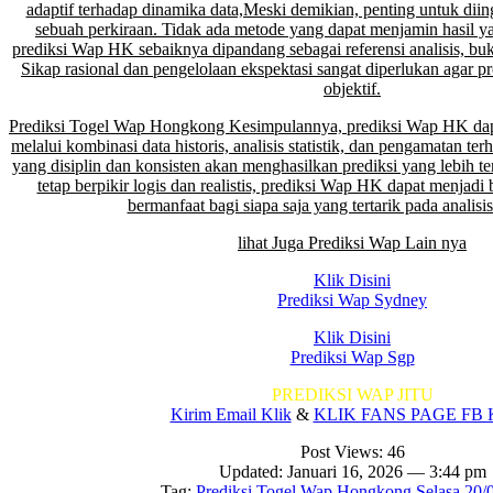
adaptif terhadap dinamika data,Meski demikian, penting untuk diin
sebuah perkiraan. Tidak ada metode yang dapat menjamin hasil yan
prediksi Wap HK sebaiknya dipandang sebagai referensi analisis, buk
Sikap rasional dan pengelolaan ekspektasi sangat diperlukan agar pro
objektif.
Prediksi Togel Wap Hongkong Kesimpulannya, prediksi Wap HK dapa
melalui kombinasi data historis, analisis statistik, dan pengamatan t
yang disiplin dan konsisten akan menghasilkan prediksi yang lebih t
tetap berpikir logis dan realistis, prediksi Wap HK dapat menjad
bermanfaat bagi siapa saja yang tertarik pada analisi
lihat Juga Prediksi Wap Lain nya
Klik Disini
Prediksi Wap Sydney
Klik Disini
Prediksi Wap Sgp
PREDIKSI WAP JITU
Kirim Email Klik
&
KLIK FANS PAGE FB
Post Views:
46
Updated: Januari 16, 2026 — 3:44 pm
Tag:
Prediksi Togel Wap Hongkong Selasa 20/