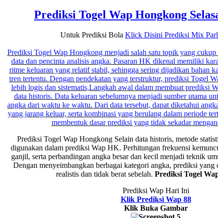
Prediksi Togel Wap Hongkong Selasa
Untuk Prediksi Bola
Klick Disini Prediksi Mix Parl
Prediksi Togel Wap Hongkong menjadi salah satu topik yang cukup 
data dan pencinta analisis angka. Pasaran HK dikenal memiliki kar
ritme keluaran yang relatif stabil, sehingga sering dijadikan bahan k
tren tertentu. Dengan pendekatan yang terstruktur, prediksi Togel 
lebih logis dan sistematis,Langkah awal dalam membuat prediksi
data historis. Data keluaran sebelumnya menjadi sumber utama 
angka dari waktu ke waktu. Dari data tersebut, dapat diketahui ang
yang jarang keluar, serta kombinasi yang berulang dalam periode ter
membentuk dasar prediksi yang tidak sekadar mengand
Prediksi Togel Wap Hongkong Selain data historis, metode statis
digunakan dalam prediksi Wap HK. Perhitungan frekuensi kemuncu
ganjil, serta perbandingan angka besar dan kecil menjadi teknik u
Dengan menyeimbangkan berbagai kategori angka, prediksi yang d
realistis dan tidak berat sebelah.
Prediksi Togel W
Prediksi Wap Hari Ini
Klik Prediksi Wap 88
Klik Buka Gambar