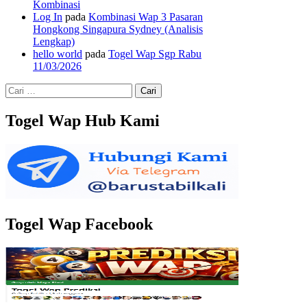
Kombinasi
Log In
pada
Kombinasi Wap 3 Pasaran
Hongkong Singapura Sydney (Analisis
Lengkap)
hello world
pada
Togel Wap Sgp Rabu
11/03/2026
Cari
untuk:
Togel Wap Hub Kami
Togel Wap Facebook