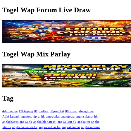
Togel Wap Forum Live Draw
Togel Wap Mix Parlay
Tag
4dprizelive
12kiageng
81prediksi
88prediksi
88rumah
abangbona
Adhi Luwuk
agentotovip
ai hk
amoysakti
anakgowa
angka akurat hk
angkabagus
angka hk
angka hk hari ini
angka ikut hk
angkajitu
angka
jitu hk
angka keluaran hk
angka keluar hk
angkakembar
angkakeramat