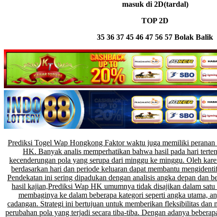
masuk di 2D(tardal)
TOP 2D
35 36 37 45 46 47 56 57 Bolak Balik
Prediksi Togel Wap Hongkong Faktor waktu juga memiliki peranan 
HK. Banyak analis memperhatikan bahwa hasil pada hari terte
kecenderungan pola yang serupa dari minggu ke minggu. Oleh kare
berdasarkan hari dan periode keluaran dapat membantu mengidentifi
Pendekatan ini sering dipadukan dengan analisis angka depan dan
hasil kajian,Prediksi Wap HK umumnya tidak disajikan dalam satu v
membaginya ke dalam beberapa kategori seperti angka utama, ang
cadangan. Strategi ini bertujuan untuk memberikan fleksibilitas da
perubahan pola yang terjadi secara tiba-tiba. Dengan adanya beberapa