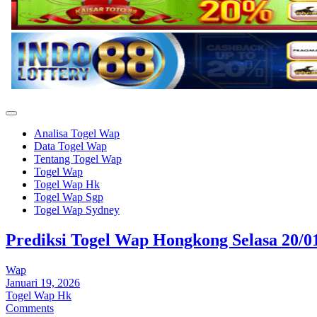
Analisa Togel Wap
Data Togel Wap
Tentang Togel Wap
Togel Wap
Togel Wap Hk
Togel Wap Sgp
Togel Wap Sydney
Prediksi Togel Wap Hongkong Selasa 20/0
Wap
Januari 19, 2026
Togel Wap Hk
Comments