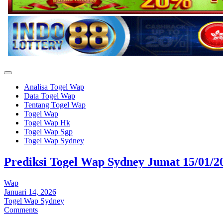
Analisa Togel Wap
Data Togel Wap
Tentang Togel Wap
Togel Wap
Togel Wap Hk
Togel Wap Sgp
Togel Wap Sydney
Prediksi Togel Wap Sydney Jumat 15/01/2
Wap
Januari 14, 2026
Togel Wap Sydney
Comments