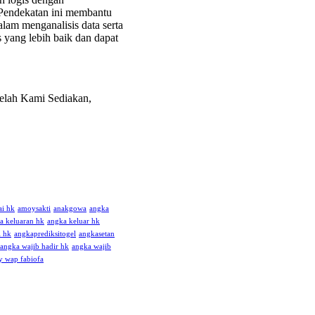
. Pendekatan ini membantu
alam menganalisis data serta
as yang lebih baik dan dapat
elah Kami Sediakan,
ai hk
amoysakti
anakgowa
angka
a keluaran hk
angka keluar hk
i hk
angkaprediksitogel
angkasetan
angka wajib hadir hk
angka wajib
y wap fabiofa