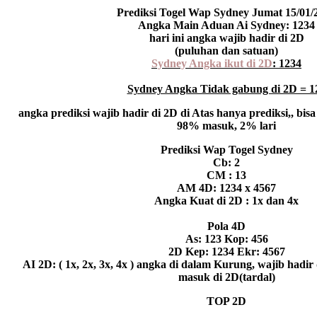
Prediksi Togel Wap Sydney Jumat 15/01/
Angka Main Aduan Ai Sydney: 1234
hari ini angka wajib hadir di 2D
(puluhan dan satuan)
Sydney Angka ikut di 2D
: 1234
Sydney Angka Tidak gabung di 2D = 1
angka prediksi wajib hadir di 2D di Atas hanya prediksi,, bi
98% masuk, 2% lari
Prediksi Wap Togel Sydney
Cb: 2
CM : 13
AM 4D: 1234 x 4567
Angka Kuat di 2D : 1x dan 4x
Pola 4D
As: 123 Kop: 456
2D Kep: 1234 Ekr: 4567
AI 2D: ( 1x, 2x, 3x, 4x ) angka di dalam Kurung, wajib hadi
masuk di 2D(tardal)
TOP 2D