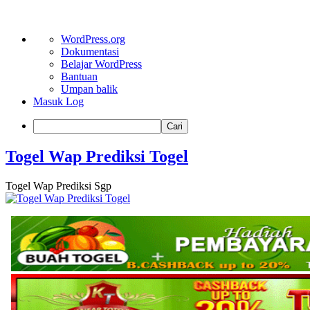
Tentang
WordPress.org
WordPress
Dokumentasi
Belajar WordPress
Bantuan
Umpan balik
Masuk Log
Cari
Togel Wap Prediksi Togel
Togel Wap Prediksi Sgp