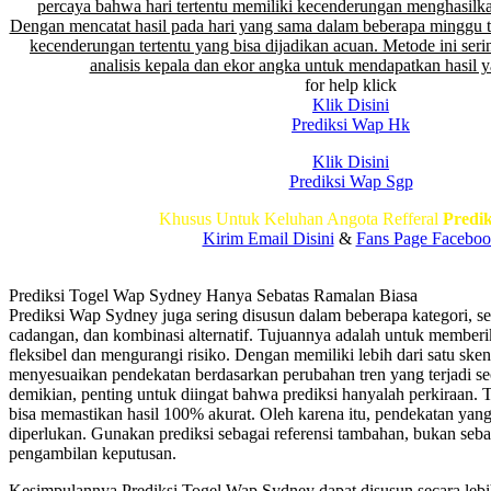
percaya bahwa hari tertentu memiliki kecenderungan menghasilka
Dengan mencatat hasil pada hari yang sama dalam beberapa minggu t
kecenderungan tertentu yang bisa dijadikan acuan. Metode ini se
analisis kepala dan ekor angka untuk mendapatkan hasil y
for help klick
Klik Disini
Prediksi Wap Hk
Klik Disini
Prediksi Wap Sgp
Khusus Untuk Keluhan Angota Refferal
Predi
Kirim Email Disini
&
Fans Page Facebo
Prediksi Togel Wap Sydney Hanya Sebatas Ramalan Biasa
Prediksi Wap Sydney juga sering disusun dalam beberapa kategori, s
cadangan, dan kombinasi alternatif. Tujuannya adalah untuk memberi
fleksibel dan mengurangi risiko. Dengan memiliki lebih dari satu skena
menyesuaikan pendekatan berdasarkan perubahan tren yang terjadi sec
demikian, penting untuk diingat bahwa prediksi hanyalah perkiraan.
bisa memastikan hasil 100% akurat. Oleh karena itu, pendekatan yang b
diperlukan. Gunakan prediksi sebagai referensi tambahan, bukan seba
pengambilan keputusan.
Kesimpulannya,Prediksi Togel Wap Sydney dapat disusun secara lebi