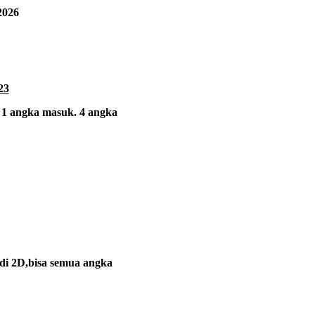
2026
23
sa 1 angka masuk. 4 angka
r di 2D,bisa semua angka