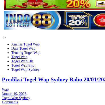
Analisa Togel Wap
Data Togel Wap
Tentang Togel Wap
Togel Wap
Togel Wap Hk
Togel Wap Sgp
Togel Wap Sydney
Prediksi Togel Wap Sydney Rabu 20/01/20
Wap
Januari 19, 2026
Togel Wap Sydney
Comments