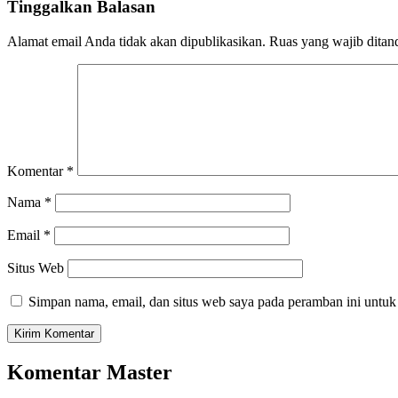
Tinggalkan Balasan
Alamat email Anda tidak akan dipublikasikan.
Ruas yang wajib ditan
Komentar
*
Nama
*
Email
*
Situs Web
Simpan nama, email, dan situs web saya pada peramban ini untuk
Komentar Master