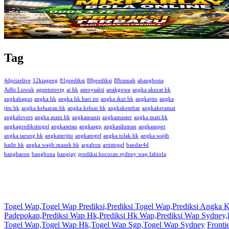
Tag
4dprizelive
12kiageng
81prediksi
88prediksi
88rumah
abangbona
Adhi Luwuk
agentotovip
ai hk
amoysakti
anakgowa
angka akurat hk
angkabagus
angka hk
angka hk hari ini
angka ikut hk
angkajitu
angka
jitu hk
angka keluaran hk
angka keluar hk
angkakembar
angkakeramat
angkalovers
angka main hk
angkamanis
angkamaster
angka mati hk
angkaprediksitogel
angkasetan
angkasgp
angkasiluman
angkasuper
angka tarung hk
angkaterjitu
angkatogel
angka tolak hk
angka wajib
hadir hk
angka wajib masuk hk
argabon
artistogel
bandar4d
bangbaron
bangbona
bangjay
prediksi bocoran sydney wap fabiofa
Togel Wap,Togel Wap Prediksi,Prediksi Togel Wap,Prediksi Angka 
Padepokan,Prediksi Wap Hk,Prediksi Hk Wap,Prediksi Wap Sydney,
Togel Wap,Togel Wap Hk,Togel Wap Sgp,Togel Wap Sydney
Fronti