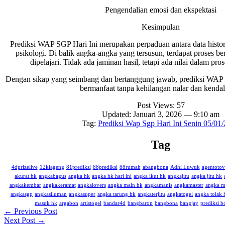
Pengendalian emosi dan ekspektasi
Kesimpulan
Prediksi WAP SGP Hari Ini merupakan perpaduan antara data historis,
psikologi. Di balik angka-angka yang tersusun, terdapat proses b
dipelajari. Tidak ada jaminan hasil, tetapi ada nilai dalam prose
Dengan sikap yang seimbang dan bertanggung jawab, prediksi WAP d
bermanfaat tanpa kehilangan nalar dan kendali
Post Views:
57
Updated: Januari 3, 2026 — 9:10 am
Tag:
Prediksi Wap Sgp Hari Ini Senin 05/01
Tag
4dprizelive
12kiageng
81prediksi
88prediksi
88rumah
abangbona
Adhi Luwuk
agentotov
akurat hk
angkabagus
angka hk
angka hk hari ini
angka ikut hk
angkajitu
angka jitu hk
angkakembar
angkakeramat
angkalovers
angka main hk
angkamanis
angkamaster
angka m
angkasgp
angkasiluman
angkasuper
angka tarung hk
angkaterjitu
angkatogel
angka tolak 
masuk hk
argabon
artistogel
bandar4d
bangbaron
bangbona
bangjay
prediksi 
← Previous Post
Next Post →