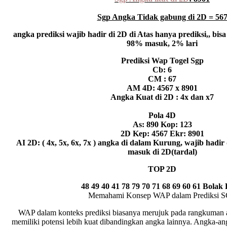
Sgp Angka Tidak gabung di 2D = 56
angka prediksi wajib hadir di 2D di Atas hanya prediksi,, bi
98% masuk, 2% lari
Prediksi Wap Togel Sgp
Cb: 6
CM : 67
AM 4D: 4567 x 8901
Angka Kuat di 2D : 4x dan x7
Pola 4D
As: 890 Kop: 123
2D Kep: 4567 Ekr: 8901
AI 2D: ( 4x, 5x, 6x, 7x ) angka di dalam Kurung, wajib hadi
masuk di 2D(tardal)
TOP 2D
48 49 40 41 78 79 70 71 68 69 60 61 Bolak 
Memahami Konsep WAP dalam Prediksi 
WAP dalam konteks prediksi biasanya merujuk pada rangkuman a
memiliki potensi lebih kuat dibandingkan angka lainnya. Angka-ang