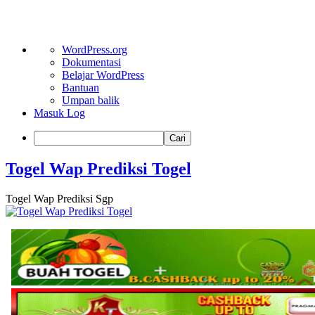
Tentang
WordPress.org
WordPress
Dokumentasi
Belajar WordPress
Bantuan
Umpan balik
Masuk Log
Cari
Togel Wap Prediksi Togel
Togel Wap Prediksi Sgp