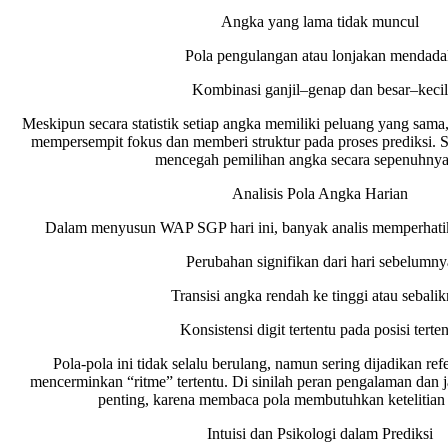
Angka yang lama tidak muncul
Pola pengulangan atau lonjakan mendad
Kombinasi ganjil–genap dan besar–kecil
Meskipun secara statistik setiap angka memiliki peluang yang sama,
mempersempit fokus dan memberi struktur pada proses prediksi. S
mencegah pemilihan angka secara sepenuhnya
Analisis Pola Angka Harian
Dalam menyusun WAP SGP hari ini, banyak analis memperhatikan
Perubahan signifikan dari hari sebelumny
Transisi angka rendah ke tinggi atau sebali
Konsistensi digit tertentu pada posisi terte
Pola-pola ini tidak selalu berulang, namun sering dijadikan re
mencerminkan “ritme” tertentu. Di sinilah peran pengalaman dan j
penting, karena membaca pola membutuhkan ketelitian
Intuisi dan Psikologi dalam Prediksi