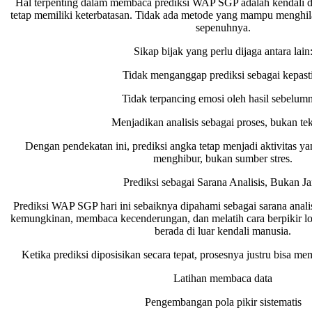
Hal terpenting dalam membaca prediksi WAP SGP adalah kendali dir
tetap memiliki keterbatasan. Tidak ada metode yang mampu menghil
sepenuhnya.
Sikap bijak yang perlu dijaga antara lain
Tidak menganggap prediksi sebagai kepast
Tidak terpancing emosi oleh hasil sebelum
Menjadikan analisis sebagai proses, bukan te
Dengan pendekatan ini, prediksi angka tetap menjadi aktivitas yan
menghibur, bukan sumber stres.
Prediksi sebagai Sarana Analisis, Bukan Ja
Prediksi WAP SGP hari ini sebaiknya dipahami sebagai sarana anal
kemungkinan, membaca kecenderungan, dan melatih cara berpikir log
berada di luar kendali manusia.
Ketika prediksi diposisikan secara tepat, prosesnya justru bisa me
Latihan membaca data
Pengembangan pola pikir sistematis