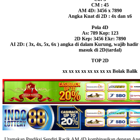
CM : 45
AM 4D: 3456 x 7890
Angka Kuat di 2D : 4x dan x6
Pola 4D
As: 789 Kop: 123
2D Kep: 3456 Ekr: 7890
AI 2D: ( 3x, 4x, 5x, 6x ) angka di dalam Kurung, wajib hadi
masuk di 2D(tardal)
TOP 2D
xx xx xx xx xx xx xx xx Bolak Balik
Utamakan Prediksi Sendiri Racik AM 4D kombinasikan dengan Ang