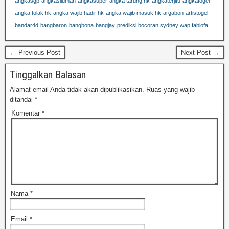
angkasgp
angkasiluman
angkasuper
angka tarung hk
angkaterjitu
angkatogel
angka tolak hk
angka wajib hadir hk
angka wajib masuk hk
argabon
artistogel
bandar4d
bangbaron
bangbona
bangjay
prediksi bocoran sydney wap fabiofa
← Previous Post
Next Post →
Tinggalkan Balasan
Alamat email Anda tidak akan dipublikasikan.
Ruas yang wajib
ditandai
*
Komentar
*
Nama
*
Email
*