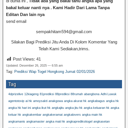
di dunia ini ,
Tidak ada yang bakal tahu angka apa yang
bakal keluar nanti nya . Kami Hadir Dari Lama Tanpa
Editan Dan lain nya
send email
sempakhitam594@gmail.com
Silakan Bagi Prediksi Jitu Anda Di Kolom Komentar Yang
Telah Kami Sediakan,trims.
Post Views:
41
Updated: Desember 26, 2025 — 6:55 am
Tag:
Prediksi Wap Togel Hongkong Jumat 02/01/2026
Tag
4dprizelive
12kiageng
81prediksi
88prediksi
88rumah
abangbona
Adhi Luwuk
agentotovip
ai hk
amoysakti
anakgowa
angka akurat hk
angkabagus
angka hk
angka hk hari ini
angka ikut hk
angkajitu
angka jitu hk
angka keluaran hk
angka
keluar hk
angkakembar
angkakeramat
angkalovers
angka main hk
angkamanis
angkamaster
angka mati hk
angkaprediksitogel
angkasetan