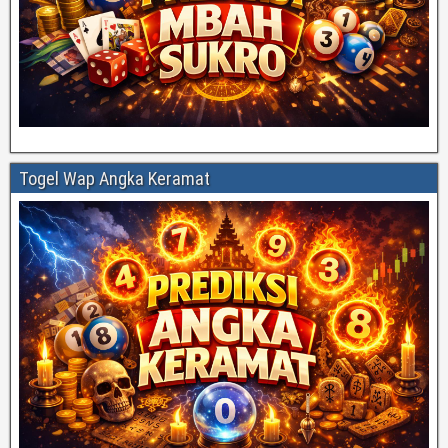
Togel Wap Angka Keramat