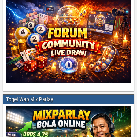
Togel Wap Mix Parlay