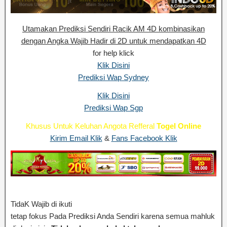
Utamakan Prediksi Sendiri Racik AM 4D kombinasikan
dengan Angka Wajib Hadir di 2D untuk mendapatkan 4D
for help klick
Klik Disini
Prediksi Wap Sydney
Klik Disini
Prediksi Wap Sgp
Khusus Untuk Keluhan Angota Refferal
Togel Online
Kirim Email Klik
&
Fans Facebook Klik
TidaK Wajib di ikuti
tetap fokus Pada Prediksi Anda Sendiri karena semua mahluk