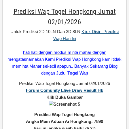
Prediksi Wap Togel Hongkong Jumat
02/01/2026
Untuk Prediksi 2D 10LN Dan 3D 8LN
Klick Disini Prediksi
Wap Hari Ini
hati hati dengan modus minta mahar dengan
mengatasnamakan Kami Prediksi Wap Hongkong kami tidak
meminta Mahar sekecil apapun.. Banyak Sekarang Blog
dengan Judul
Togel Wap
Prediksi Wap Togel Hongkong Jumat 02/01/2026
Forum Comunity Llive Draw Result Hk
Klik Buka Gambar
Prediksi Wap Togel Hongkong
Angka Main Aduan Ai Hongkong: 7890
hari ini angka wajib hadir di 2D