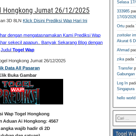
Selasa 17
el Hongkong Jumat 26/12/2025
333985
pa
17/03/202
 Dan 3D 8LN
Klick Disini Prediksi Wap Hari Ini
Ortu
pada
mahar dengan mengatasnamakan Kami Prediksi Wap
zoritoler im
Akurat 6 
har sekecil apapun.. Banyak Sekarang Blog dengan
Judul
Togel Wap
Ahmad
pa
zika
pada
Togel Hongkong Jumat 26/12/2025
ik Data All Pasaran
️ Transfer
p
Gabungan 
Klik Buka Gambar
Log In
pad
Singapura 
hello world
si Wap Togel Hongkong
n Aduan Ai Hongkong: 4567
i angka wajib hadir di 2D
Togel Wa
uluhan dan satuan)