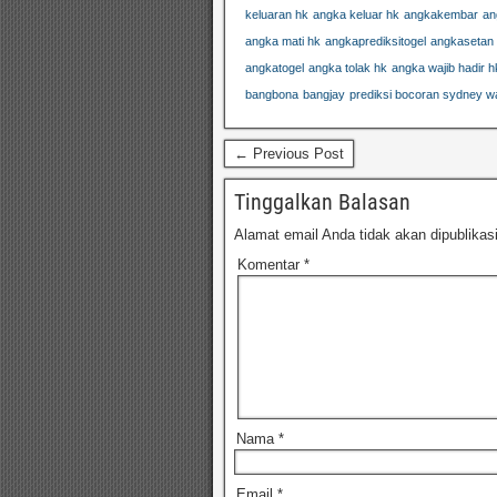
keluaran hk
angka keluar hk
angkakembar
an
angka mati hk
angkaprediksitogel
angkasetan
angkatogel
angka tolak hk
angka wajib hadir h
bangbona
bangjay
prediksi bocoran sydney wa
← Previous Post
Tinggalkan Balasan
Alamat email Anda tidak akan dipublikas
Komentar
*
Nama
*
Email
*