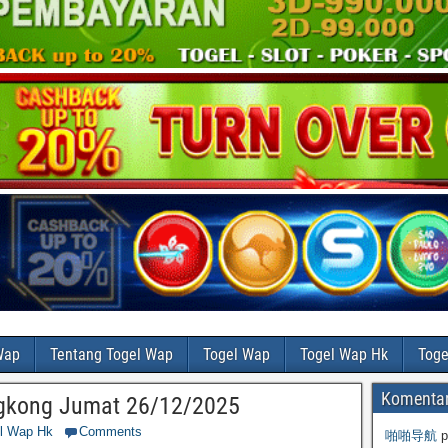
Wap
Tentang Togel Wap
Togel Wap
Togel Wap Hk
Toge
Komentar
ngkong Jumat 26/12/2025
l Wap Hk
Comments
啪啪导航
p