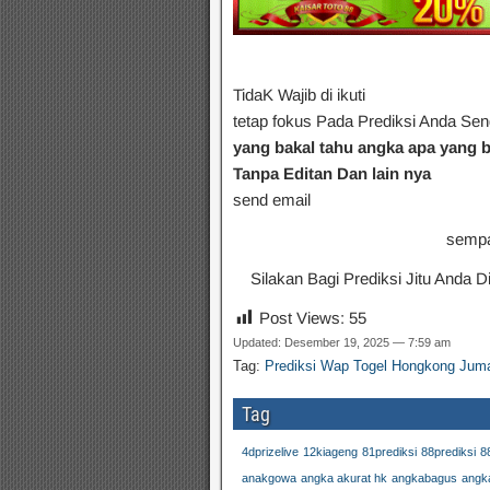
TidaK Wajib di ikuti
tetap fokus Pada Prediksi Anda Send
yang bakal tahu angka apa yang b
Tanpa Editan Dan lain nya
send email
semp
Silakan Bagi Prediksi Jitu Anda 
Post Views:
55
Updated: Desember 19, 2025 — 7:59 am
Tag:
Prediksi Wap Togel Hongkong Juma
Tag
4dprizelive
12kiageng
81prediksi
88prediksi
8
anakgowa
angka akurat hk
angkabagus
angk