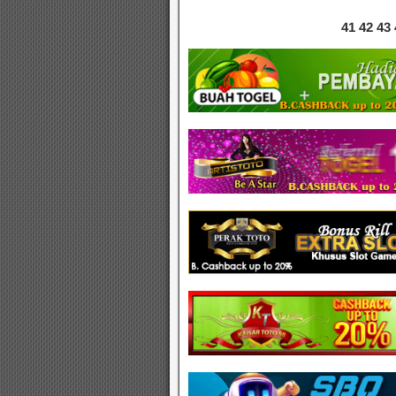
41 42 43 