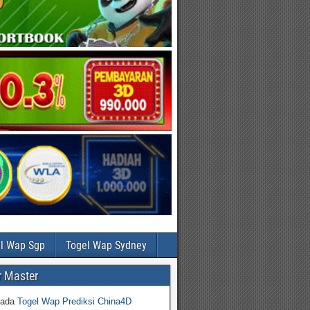
l Wap Sgp
Togel Wap Sydney
 Master
ada
Togel Wap Prediksi China4D