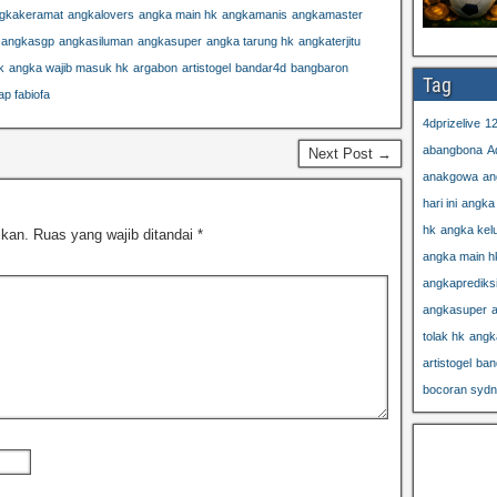
gkakeramat
angkalovers
angka main hk
angkamanis
angkamaster
angkasgp
angkasiluman
angkasuper
angka tarung hk
angkaterjitu
k
angka wajib masuk hk
argabon
artistogel
bandar4d
bangbaron
Tag
p fabiofa
4dprizelive
12
abangbona
A
Next Post →
anakgowa
an
hari ini
angka 
hk
angka kel
ikan.
Ruas yang wajib ditandai
*
angka main h
angkaprediksi
angkasuper
a
tolak hk
angka
artistogel
ban
bocoran sydn