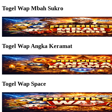
Togel Wap Mbah Sukro
Togel Wap Angka Keramat
Togel Wap Space