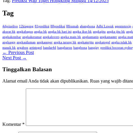
Tag:
Prediksi Wap Togel Hongkong Minggu 14/12/2025
Tag
4dprizelive
12kiageng
81prediksi
88prediksi
88rumah
abangbona
Adhi Luwuk
agentotovip
akurat hk
angkabagus
angka hk
angka hk hari ini
angka ikut hk
angkajitu
angka jitu hk
angk
angkakembar
angkakeramat
angkalovers
angka main hk
angkamanis
angkamaster
angka mat
angkasgp
angkasiluman
angkasuper
angka tarung hk
angkaterjitu
angkatogel
angka tolak hk
masuk hk
argabon
artistogel
bandar4d
bangbaron
bangbona
bangjay
prediksi bocoran sydne
← Previous Post
Next Post →
Tinggalkan Balasan
Alamat email Anda tidak akan dipublikasikan.
Ruas yang wajib ditan
Komentar
*