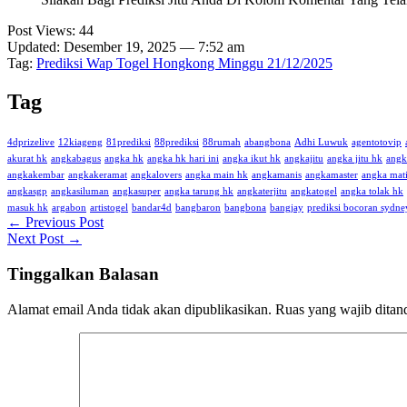
Post Views:
44
Updated: Desember 19, 2025 — 7:52 am
Tag:
Prediksi Wap Togel Hongkong Minggu 21/12/2025
Tag
4dprizelive
12kiageng
81prediksi
88prediksi
88rumah
abangbona
Adhi Luwuk
agentotovip
akurat hk
angkabagus
angka hk
angka hk hari ini
angka ikut hk
angkajitu
angka jitu hk
angk
angkakembar
angkakeramat
angkalovers
angka main hk
angkamanis
angkamaster
angka mat
angkasgp
angkasiluman
angkasuper
angka tarung hk
angkaterjitu
angkatogel
angka tolak hk
masuk hk
argabon
artistogel
bandar4d
bangbaron
bangbona
bangjay
prediksi bocoran sydne
← Previous Post
Next Post →
Tinggalkan Balasan
Alamat email Anda tidak akan dipublikasikan.
Ruas yang wajib ditan