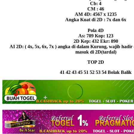
Cb: 4
CM : 46
AM 4D: 4567 x 1235
Angka Kuat di 2D : 7x dan 6x
Pola 4D
As: 789 Kop: 123
2D Kep: 432 Ekr: 890
AI 2D: ( 4x, 5x, 6x, 7x ) angka di dalam Kurung, wajib hadi
masuk di 2D(tardal)
TOP 2D
41 42 43 45 51 52 53 54 Bolak Balik