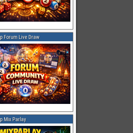
p Forum Live Draw
p Mix Parlay