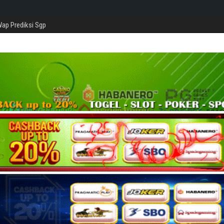
ap Prediksi Sgp