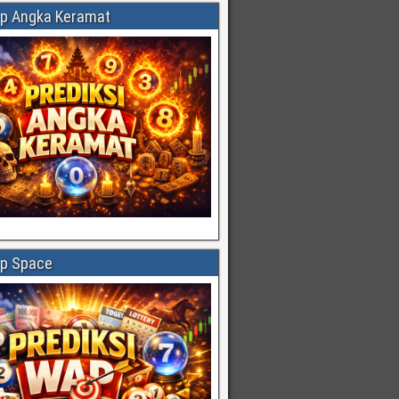
p Angka Keramat
p Space