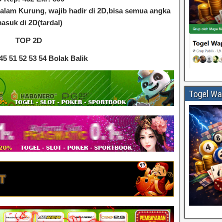
i dalam Kurung, wajib hadir di 2D,bisa semua angka
asuk di 2D(tardal)
TOP 2D
45 51 52 53 54 Bolak Balik
Togel Wa