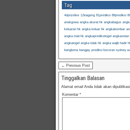
Tag
4dprizelive
12kiageng
81prediksi
88prediksi
8
anakgowa
angka akurat hk
angkabagus
angk
keluaran hk
angka keluar hk
angkakembar
an
angka mati hk
angkaprediksitogel
angkasetan
angkatogel
angka tolak hk
angka wajib hadir h
bangbona
bangjay
prediksi bocoran sydney wa
← Previous Post
Tinggalkan Balasan
Alamat email Anda tidak akan dipublikas
Komentar
*