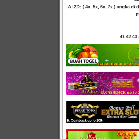
AI 2D: ( 4x, 5x, 6x, 7x ) angka d
m
41 42 43 