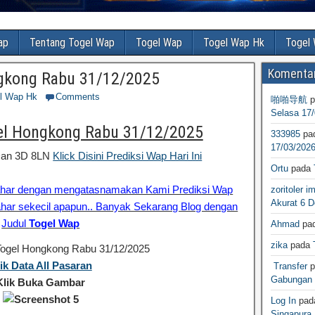
ap
Tentang Togel Wap
Togel Wap
Togel Wap Hk
Togel
Komenta
ngkong Rabu 31/12/2025
l Wap Hk
Comments
啪啪导航
p
Selasa 17
el Hongkong Rabu 31/12/2025
333985
pa
17/03/202
 Dan 3D 8LN
Klick Disini Prediksi Wap Hari Ini
Ortu
pada
mahar dengan mengatasnamakan Kami Prediksi Wap
zoritoler im
Akurat 6 
har sekecil apapun.. Banyak Sekarang Blog dengan
Judul
Togel Wap
Ahmad
pa
zika
pada
Togel Hongkong Rabu 31/12/2025
ik Data All Pasaran
️ Transfer
p
Gabungan 
Klik Buka Gambar
Log In
pad
Singapura 