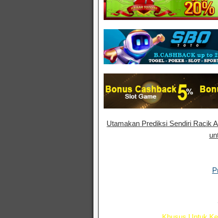
Utamakan Prediksi Sendiri Racik 
un
P
Khusus Untuk Kel