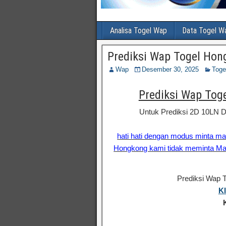
Analisa Togel Wap
Data Togel W
Prediksi Wap Togel Ho
Wap
Desember 30, 2025
Toge
Prediksi Wap Tog
Untuk Prediksi 2D 10LN
hati hati dengan modus minta 
Hongkong kami tidak meminta Ma
Prediksi Wap 
Kl