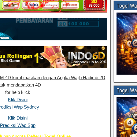
Togel Wa
AM 4D kombinasikan dengan Angka Wajib Hadir di 2D
tuk mendapatkan 4D
Togel Wa
for help klick
Klik Disini
rediksi Wap Sydney
Klik Disini
Prediksi Wap Sgp
uhan Angota Refferal
Togel Online