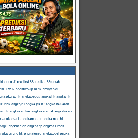
kiageng
81prediksi
88prediksi
88rumah
dhi Luwuk
agentotovip
ai hk
amoysakti
gka akurat hk
angkabagus
angka hk
angka hk
ikut hk
angkajitu
angka jitu hk
angka keluaran
uar hk
angkakembar
angkakeramat
angkalovers
k
angkamanis
angkamaster
angka mati hk
togel
angkasetan
angkasgp
angkasiluman
ngka tarung hk
angkaterjitu
angkatogel
angka