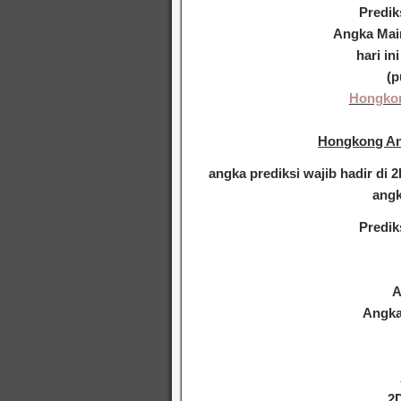
Predik
Angka Mai
hari in
(p
Hongkon
Hongkong Ang
angka prediksi wajib hadir di 2
angk
Predik
A
Angka
2D