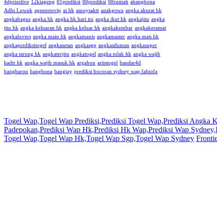
4dprizelive
12kiageng
81prediksi
88prediksi
88rumah
abangbona
Adhi Luwuk
agentotovip
ai hk
amoysakti
anakgowa
angka akurat hk
angkabagus
angka hk
angka hk hari ini
angka ikut hk
angkajitu
angka
jitu hk
angka keluaran hk
angka keluar hk
angkakembar
angkakeramat
angkalovers
angka main hk
angkamanis
angkamaster
angka mati hk
angkaprediksitogel
angkasetan
angkasgp
angkasiluman
angkasuper
angka tarung hk
angkaterjitu
angkatogel
angka tolak hk
angka wajib
hadir hk
angka wajib masuk hk
argabon
artistogel
bandar4d
bangbaron
bangbona
bangjay
prediksi bocoran sydney wap fabiofa
Togel Wap,Togel Wap Prediksi,Prediksi Togel Wap,Prediksi Angka 
Padepokan,Prediksi Wap Hk,Prediksi Hk Wap,Prediksi Wap Sydney,
Togel Wap,Togel Wap Hk,Togel Wap Sgp,Togel Wap Sydney
Fronti