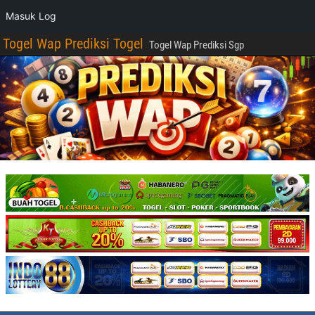
Masuk Log
Togel Wap Prediksi Togel
Togel Wap Prediksi Sgp