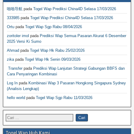
啪啪导航
pada
Togel Wap Prediksi China4D Selasa 17/03/2026
333985
pada
Togel Wap Prediksi China4D Selasa 17/03/2026
Ortu
pada
Togel Wap Sgp Rabu 08/04/2026
zoritoler imol
pada
Prediksi Wap Semua Pasaran Akurat 6 Desember
2025 Versi Ki Sumo
Ahmad
pada
Togel Wap Hk Rabu 25/02/2026
zika
pada
Togel Wap Hk Senin 09/03/2026
️ Transfer
pada
Prediksi Wap Lanjutan Strategi Gabungan BBFS dan
Cara Penyaringan Kombinasi
Log In
pada
Kombinasi Wap 3 Pasaran Hongkong Singapura Sydney
(Analisis Lengkap)
hello world
pada
Togel Wap Sgp Rabu 11/03/2026
Togel Wap Hub Kami