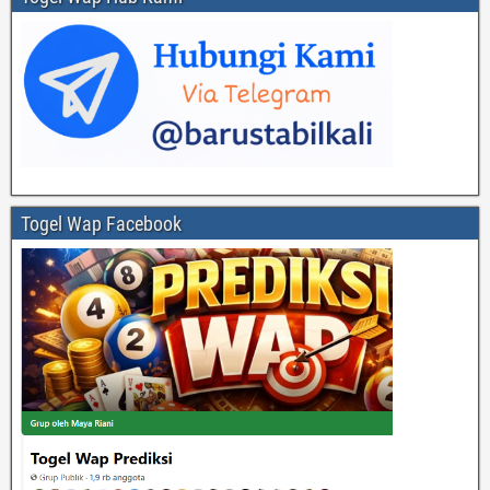
Togel Wap Facebook