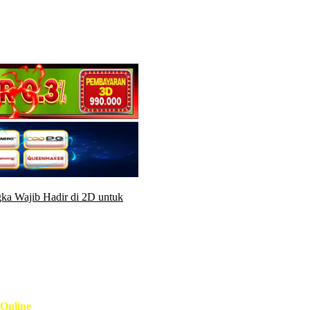
ka Wajib Hadir di 2D untuk
 Online