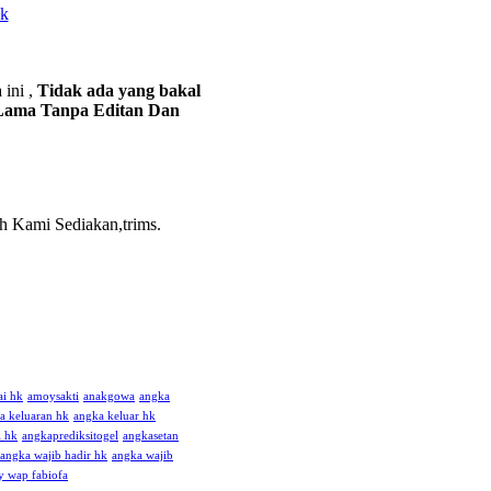
ok
 ini ,
Tidak ada yang bakal
i Lama Tanpa Editan Dan
h Kami Sediakan,trims.
ai hk
amoysakti
anakgowa
angka
a keluaran hk
angka keluar hk
i hk
angkaprediksitogel
angkasetan
angka wajib hadir hk
angka wajib
y wap fabiofa