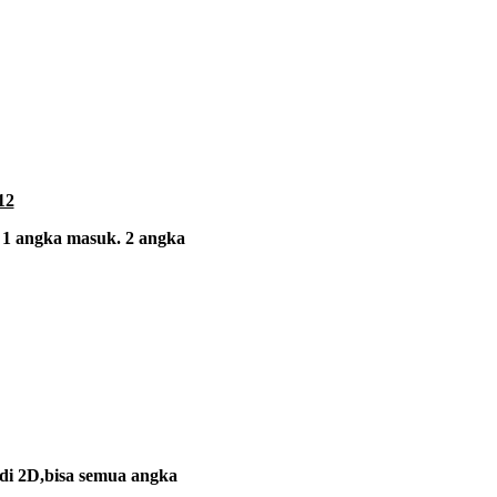
12
sa 1 angka masuk. 2 angka
r di 2D,bisa semua angka