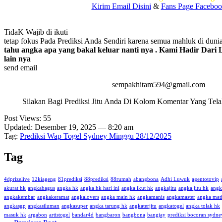
Kirim Email Disini
&
Fans Page Facebo
TidaK Wajib di ikuti
tetap fokus Pada Prediksi Anda Sendiri karena semua mahluk di dunia
tahu angka apa yang bakal keluar nanti nya . Kami Hadir Dar
lain nya
send email
sempakhitam594@gmail.com
Silakan Bagi Prediksi Jitu Anda Di Kolom Komentar Yang Tela
Post Views:
55
Updated: Desember 19, 2025 — 8:20 am
Tag:
Prediksi Wap Togel Sydney Minggu 28/12/2025
Tag
4dprizelive
12kiageng
81prediksi
88prediksi
88rumah
abangbona
Adhi Luwuk
agentotovip
akurat hk
angkabagus
angka hk
angka hk hari ini
angka ikut hk
angkajitu
angka jitu hk
angk
angkakembar
angkakeramat
angkalovers
angka main hk
angkamanis
angkamaster
angka mat
angkasgp
angkasiluman
angkasuper
angka tarung hk
angkaterjitu
angkatogel
angka tolak hk
masuk hk
argabon
artistogel
bandar4d
bangbaron
bangbona
bangjay
prediksi bocoran sydne