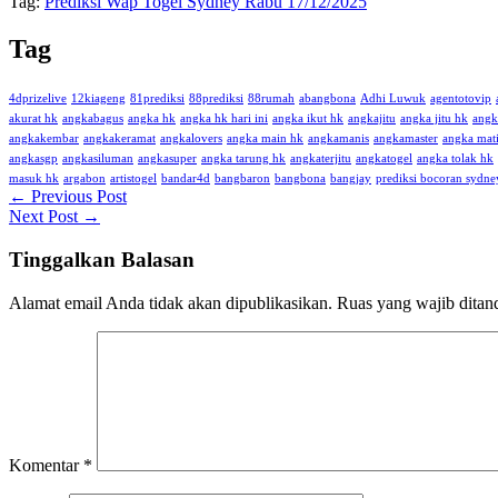
Tag:
Prediksi Wap Togel Sydney Rabu 17/12/2025
Tag
4dprizelive
12kiageng
81prediksi
88prediksi
88rumah
abangbona
Adhi Luwuk
agentotovip
akurat hk
angkabagus
angka hk
angka hk hari ini
angka ikut hk
angkajitu
angka jitu hk
angk
angkakembar
angkakeramat
angkalovers
angka main hk
angkamanis
angkamaster
angka mat
angkasgp
angkasiluman
angkasuper
angka tarung hk
angkaterjitu
angkatogel
angka tolak hk
masuk hk
argabon
artistogel
bandar4d
bangbaron
bangbona
bangjay
prediksi bocoran sydne
← Previous Post
Next Post →
Tinggalkan Balasan
Alamat email Anda tidak akan dipublikasikan.
Ruas yang wajib ditan
Komentar
*