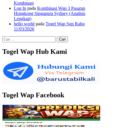
Kombinasi
Log In
pada
Kombinasi Wap 3 Pasaran
Hongkong Singapura Sydney (Analisis
Lengkap)
hello world
pada
Togel Wap Sgp Rabu
11/03/2026
Cari
untuk:
Togel Wap Hub Kami
Togel Wap Facebook