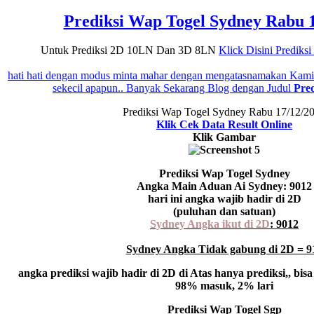
Prediksi Wap Togel Sydney Rabu 
Untuk Prediksi 2D 10LN Dan 3D 8LN
Klick Disini Prediks
hati hati dengan modus minta mahar dengan mengatasnamakan Kami
sekecil apapun.. Banyak Sekarang Blog dengan Judul
Pre
Prediksi Wap Togel Sydney Rabu 17/12/2
Klik Cek Data Result Online
Klik Gambar
Prediksi Wap Togel Sydney
Angka Main Aduan Ai Sydney: 9012
hari ini angka wajib hadir di 2D
(puluhan dan satuan)
Sydney Angka ikut di 2D
: 9012
Sydney Angka Tidak gabung di 2D = 9
angka prediksi wajib hadir di 2D di Atas hanya prediksi,, bi
98% masuk, 2% lari
Prediksi Wap Togel Sgp