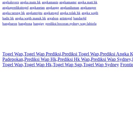
angkalovers
angka main hk
angkamanis
angkamaster
angka mati hk
angkaprediksitogel
angkasetan
angkasgp
angkasiluman
angkasuper
angka tarung hk
angkaterjitu
angkatogel
angka tolak hk
angka wajib
hadir hk
angka wajib masuk hk
argabon
artistogel
bandar4d
bangbaron
bangbona
bangjay
prediksi bocoran sydney wap fabiofa
Togel Wap,Togel Wap Prediksi,Prediksi Togel Wap,Prediksi Angka 
Padepokan,Prediksi Wap Hk,Prediksi Hk Wap,Prediksi Wap Sydney,
Togel Wap,Togel Wap Hk,Togel Wap Sgp,Togel Wap Sydney
Fronti