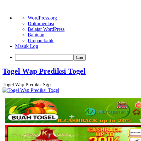
Tentang
WordPress.org
WordPress
Dokumentasi
Belajar WordPress
Bantuan
Umpan balik
Masuk Log
Cari
Togel Wap Prediksi Togel
Togel Wap Prediksi Sgp