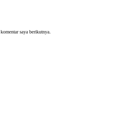
 komentar saya berikutnya.