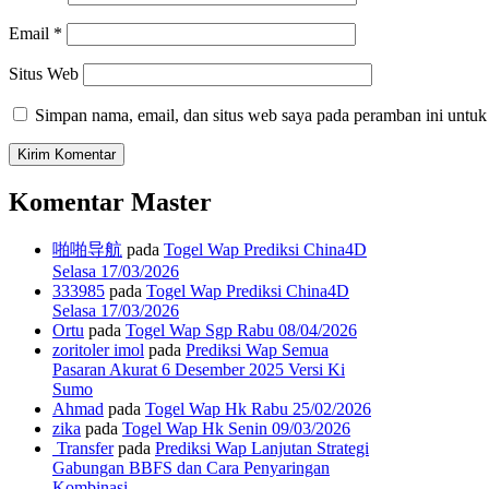
Email
*
Situs Web
Simpan nama, email, dan situs web saya pada peramban ini untuk
Komentar Master
啪啪导航
pada
Togel Wap Prediksi China4D
Selasa 17/03/2026
333985
pada
Togel Wap Prediksi China4D
Selasa 17/03/2026
Ortu
pada
Togel Wap Sgp Rabu 08/04/2026
zoritoler imol
pada
Prediksi Wap Semua
Pasaran Akurat 6 Desember 2025 Versi Ki
Sumo
Ahmad
pada
Togel Wap Hk Rabu 25/02/2026
zika
pada
Togel Wap Hk Senin 09/03/2026
️ Transfer
pada
Prediksi Wap Lanjutan Strategi
Gabungan BBFS dan Cara Penyaringan
Kombinasi