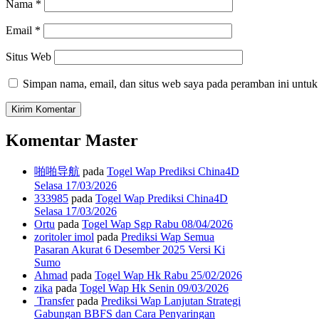
Nama
*
Email
*
Situs Web
Simpan nama, email, dan situs web saya pada peramban ini untuk
Komentar Master
啪啪导航
pada
Togel Wap Prediksi China4D
Selasa 17/03/2026
333985
pada
Togel Wap Prediksi China4D
Selasa 17/03/2026
Ortu
pada
Togel Wap Sgp Rabu 08/04/2026
zoritoler imol
pada
Prediksi Wap Semua
Pasaran Akurat 6 Desember 2025 Versi Ki
Sumo
Ahmad
pada
Togel Wap Hk Rabu 25/02/2026
zika
pada
Togel Wap Hk Senin 09/03/2026
️ Transfer
pada
Prediksi Wap Lanjutan Strategi
Gabungan BBFS dan Cara Penyaringan