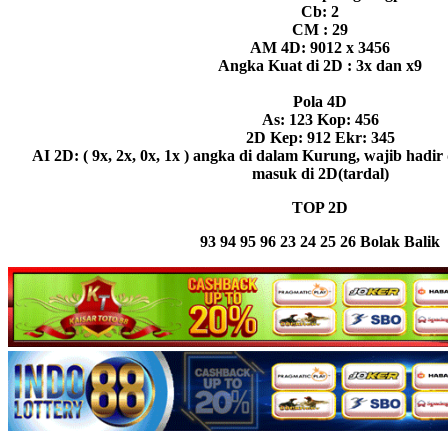
Cb: 2
CM : 29
AM 4D: 9012 x 3456
Angka Kuat di 2D : 3x dan x9
Pola 4D
As: 123 Kop: 456
2D Kep: 912 Ekr: 345
AI 2D: ( 9x, 2x, 0x, 1x ) angka di dalam Kurung, wajib hadi
masuk di 2D(tardal)
TOP 2D
93 94 95 96 23 24 25 26 Bolak Balik