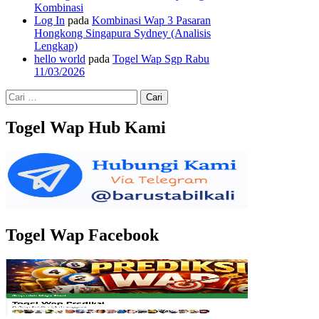
Kombinasi
Log In
pada
Kombinasi Wap 3 Pasaran
Hongkong Singapura Sydney (Analisis
Lengkap)
hello world
pada
Togel Wap Sgp Rabu
11/03/2026
Cari
untuk:
Togel Wap Hub Kami
Togel Wap Facebook