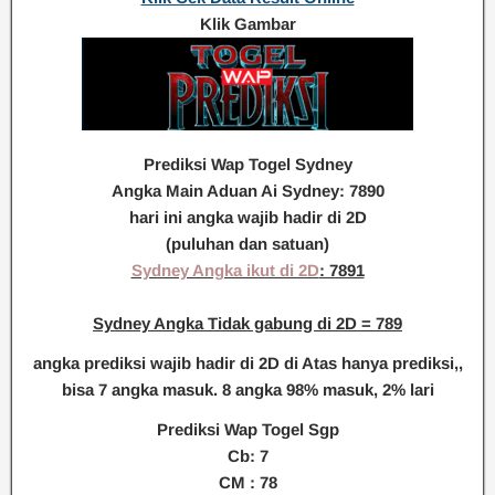
Klik Gambar
Prediksi Wap Togel Sydney
Angka Main Aduan Ai Sydney: 7890
hari ini angka wajib hadir di 2D
(puluhan dan satuan)
Sydney Angka ikut di 2D
: 7891
Sydney Angka Tidak gabung di 2D = 789
angka prediksi wajib hadir di 2D di Atas hanya prediksi,,
bisa 7 angka masuk. 8 angka 98% masuk, 2% lari
Prediksi Wap Togel Sgp
Cb: 7
CM : 78