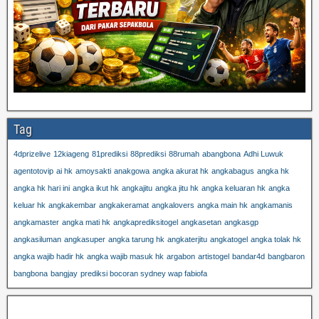
Tag
4dprizelive
12kiageng
81prediksi
88prediksi
88rumah
abangbona
Adhi Luwuk
agentotovip
ai hk
amoysakti
anakgowa
angka akurat hk
angkabagus
angka hk
angka hk hari ini
angka ikut hk
angkajitu
angka jitu hk
angka keluaran hk
angka
keluar hk
angkakembar
angkakeramat
angkalovers
angka main hk
angkamanis
angkamaster
angka mati hk
angkaprediksitogel
angkasetan
angkasgp
angkasiluman
angkasuper
angka tarung hk
angkaterjitu
angkatogel
angka tolak hk
angka wajib hadir hk
angka wajib masuk hk
argabon
artistogel
bandar4d
bangbaron
bangbona
bangjay
prediksi bocoran sydney wap fabiofa