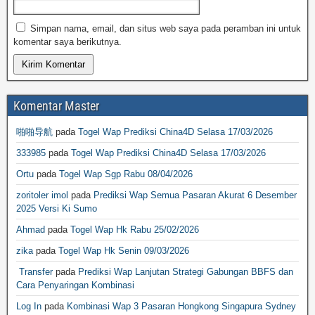
Simpan nama, email, dan situs web saya pada peramban ini untuk
komentar saya berikutnya.
Komentar Master
啪啪导航
pada
Togel Wap Prediksi China4D Selasa 17/03/2026
333985
pada
Togel Wap Prediksi China4D Selasa 17/03/2026
Ortu
pada
Togel Wap Sgp Rabu 08/04/2026
zoritoler imol
pada
Prediksi Wap Semua Pasaran Akurat 6 Desember
2025 Versi Ki Sumo
Ahmad
pada
Togel Wap Hk Rabu 25/02/2026
zika
pada
Togel Wap Hk Senin 09/03/2026
️ Transfer
pada
Prediksi Wap Lanjutan Strategi Gabungan BBFS dan
Cara Penyaringan Kombinasi
Log In
pada
Kombinasi Wap 3 Pasaran Hongkong Singapura Sydney