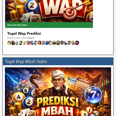
Togel Wap Mbah Sukro