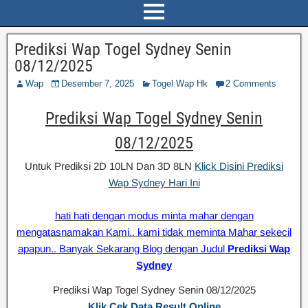
Prediksi Wap Togel Sydney Senin
08/12/2025
Wap
Desember 7, 2025
Togel Wap Hk
2 Comments
Prediksi Wap Togel Sydney Senin
08/12/2025
Untuk Prediksi 2D 10LN Dan 3D 8LN
Klick Disini Prediksi
Wap Sydney Hari Ini
hati hati dengan modus minta mahar dengan
mengatasnamakan Kami.. kami tidak meminta Mahar sekecil
apapun.. Banyak Sekarang Blog dengan Judul
Prediksi Wap
Sydney
Prediksi Wap Togel Sydney Senin 08/12/2025
Klik Cek Data Result Online