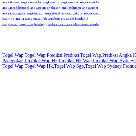
angkalovers
angka main hk
angkamanis
angkamaster
angka mati hk
angkaprediksitogel
angkasetan
angkasgp
angkasiluman
angkasuper
angka tarung hk
angkaterjitu
angkatogel
angka tolak hk
angka wajib
hadir hk
angka wajib masuk hk
argabon
artistogel
bandar4d
bangbaron
bangbona
bangjay
prediksi bocoran sydney wap fabiofa
Togel Wap,Togel Wap Prediksi,Prediksi Togel Wap,Prediksi Angka 
Padepokan,Prediksi Wap Hk,Prediksi Hk Wap,Prediksi Wap Sydney,
Togel Wap,Togel Wap Hk,Togel Wap Sgp,Togel Wap Sydney
Fronti