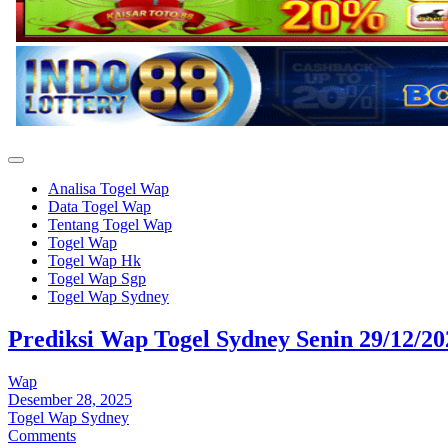
Analisa Togel Wap
Data Togel Wap
Tentang Togel Wap
Togel Wap
Togel Wap Hk
Togel Wap Sgp
Togel Wap Sydney
Prediksi Wap Togel Sydney Senin 29/12/20
Wap
Desember 28, 2025
Togel Wap Sydney
Comments