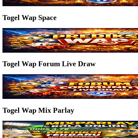
Togel Wap Space
Togel Wap Forum Live Draw
Togel Wap Mix Parlay