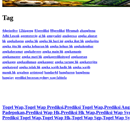
Tag
4dprizelive
12kiageng
81prediksi
88prediksi
88rumah
abangbona
Adhi Luwuk
agentotovip
ai hk
amoysakti
anakgowa
angka akurat
hk
angkabagus
angka hk
angka hk hari ini
angka ikut hk
angkajitu
angka jitu hk
angka keluaran hk
angka keluar hk
angkakembar
angkakeramat
angkalovers
angka main hk
angkamanis
angkamaster
angka mati hk
angkaprediksitogel
angkasetan
angkasgp
angkasiluman
angkasuper
angka tarung hk
angkaterjitu
angkatogel
angka tolak hk
angka wajib hadir hk
angka wajib
masuk hk
argabon
artistogel
bandar4d
bangbaron
bangbona
bangjay
prediksi bocoran sydney wap fabiofa
Togel Wap,Togel Wap Prediksi,Prediksi Togel Wap,Prediksi A
Padepokan,Prediksi Wap Hk,Prediksi Hk Wap,Prediksi Wap Sy
Prediksi Togel Wap,Togel Wap Hk,Togel Wap Sgp,Togel Wap S