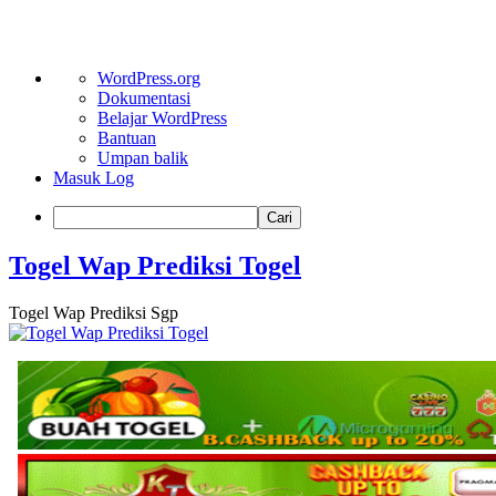
Tentang
WordPress.org
WordPress
Dokumentasi
Belajar WordPress
Bantuan
Umpan balik
Masuk Log
Cari
Togel Wap Prediksi Togel
Togel Wap Prediksi Sgp