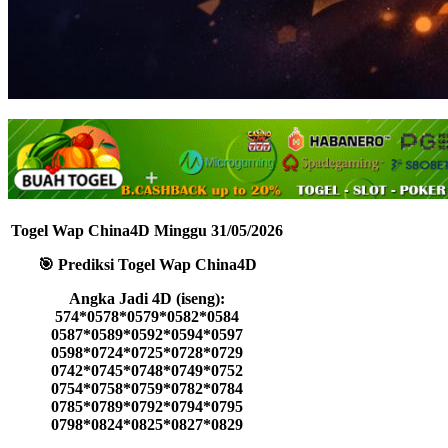
Togel Wap China4D Minggu 31/05/2026
🎯 Prediksi Togel Wap China4D
Angka Jadi 4D (iseng):
574*0578*0579*0582*0584
0587*0589*0592*0594*0597
0598*0724*0725*0728*0729
0742*0745*0748*0749*0752
0754*0758*0759*0782*0784
0785*0789*0792*0794*0795
0798*0824*0825*0827*0829