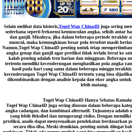
Selain melihat data historis,
Togel Wap China4D
juga sering men
sederhana seperti frekuensi kemunculan angka, selisih antar ha
dan ganjil. Misalnya, jika dalam beberapa periode terakhir a
muncul, maka kemungkinan besar pola tersebut masih berla
Namun,Togel Wap China4D penting untuk tetap mempertimban
angka genap dan ganjil agar prediksi tidak terlalu berat ke satu
kalah penting adalah tren harian dan mingguan. Beberapa an
tertentu memiliki kecenderungan menghasilkan pola angka yan
hasil pada hari yang sama dalam beberapa minggu terakhir
kecenderungan Togel Wap China4D tertentu yang bisa dijadikan
dikombinasikan dengan analisis kepala dan ekor angka untuk
lebih matang.
Togel Wap China4D Hanya Sebatas Ramala
Togel Wap China4D juga sering disusun dalam beberapa katego
angka cadangan, dan kombinasi alternatif. Tujuannya adalah 
yang lebih fleksibel dan mengurangi risiko. Dengan memiliki 
prediksi, analis dapat menyesuaikan pendekatan berdasarkan p
secara tiba-tiba, Meski demikian, penting untuk diingat b
perkiraan. Tidak ada rumus mutlak yang bisa memastikan hasil