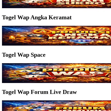
Togel Wap Angka Keramat
Togel Wap Space
Togel Wap Forum Live Draw