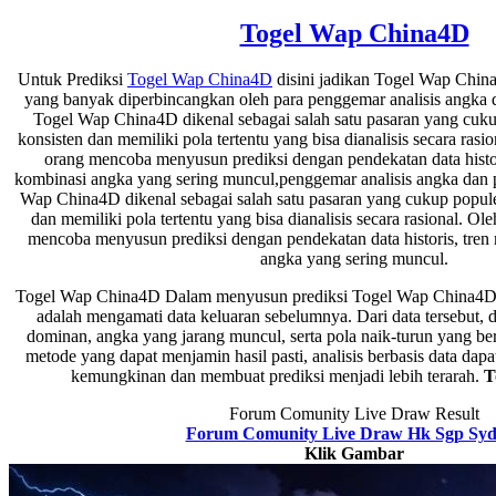
Togel Wap China4D
Untuk Prediksi
Togel Wap China4D
disini jadikan Togel Wap China
yang banyak diperbincangkan oleh para penggemar analisis angka da
Togel Wap China4D dikenal sebagai salah satu pasaran yang cuku
konsisten dan memiliki pola tertentu yang bisa dianalisis secara rasi
orang mencoba menyusun prediksi dengan pendekatan data histor
kombinasi angka yang sering muncul,penggemar analisis angka dan pe
Wap China4D dikenal sebagai salah satu pasaran yang cukup popule
dan memiliki pola tertentu yang bisa dianalisis secara rasional. Ol
mencoba menyusun prediksi dengan pendekatan data historis, tren
angka yang sering muncul.
Togel Wap China4D Dalam menyusun prediksi Togel Wap China4D,
adalah mengamati data keluaran sebelumnya. Dari data tersebut, d
dominan, angka yang jarang muncul, serta pola naik-turun yang be
metode yang dapat menjamin hasil pasti, analisis berbasis data d
kemungkinan dan membuat prediksi menjadi lebih terarah.
T
Forum Comunity Live Draw Result
Forum Comunity Live Draw Hk Sgp Sy
Klik Gambar