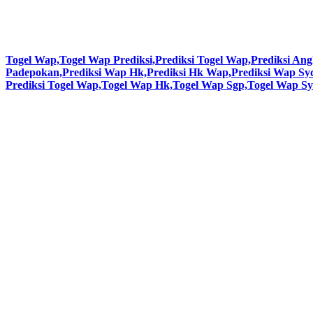
Togel Wap,Togel Wap Prediksi,Prediksi Togel Wap,Prediksi A
Padepokan,Prediksi Wap Hk,Prediksi Hk Wap,Prediksi Wap Sy
Prediksi Togel Wap,Togel Wap Hk,Togel Wap Sgp,Togel Wap S