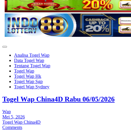
Analisa Togel Wap
Data Togel Wap
Tentang Togel Wap
Togel Wap
Togel Wap Hk
Togel Wap Sgp
Togel Wap Sydney
Togel Wap China4D Rabu 06/05/2026
Wap
Mei 5, 2026
Togel Wap China4D
Comments