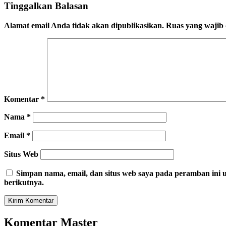
Tinggalkan Balasan
Alamat email Anda tidak akan dipublikasikan.
Ruas yang wajib 
Komentar
*
Nama
*
Email
*
Situs Web
Simpan nama, email, dan situs web saya pada peramban ini 
berikutnya.
Komentar Master