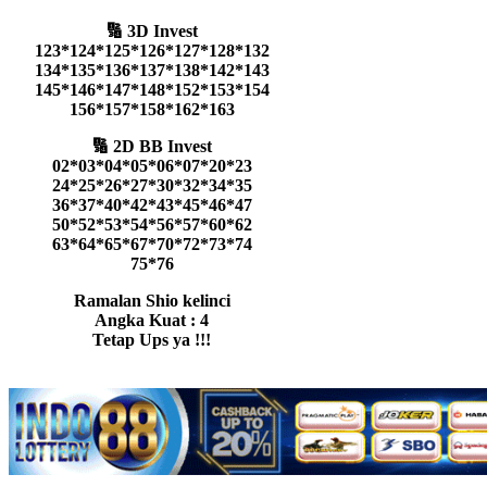
🔢 3D Invest
123*124*125*126*127*128*132
134*135*136*137*138*142*143
145*146*147*148*152*153*154
156*157*158*162*163
🔢 2D BB Invest
02*03*04*05*06*07*20*23
24*25*26*27*30*32*34*35
36*37*40*42*43*45*46*47
50*52*53*54*56*57*60*62
63*64*65*67*70*72*73*74
75*76
Ramalan Shio kelinci
Angka Kuat : 4
Tetap Ups ya !!!