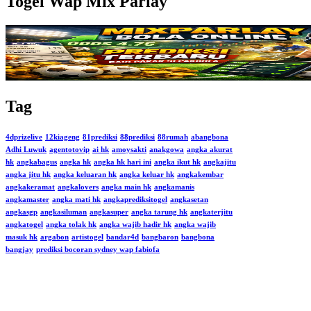
Togel Wap Mix Parlay
Tag
4dprizelive
12kiageng
81prediksi
88prediksi
88rumah
abangbona
Adhi Luwuk
agentotovip
ai hk
amoysakti
anakgowa
angka akurat
hk
angkabagus
angka hk
angka hk hari ini
angka ikut hk
angkajitu
angka jitu hk
angka keluaran hk
angka keluar hk
angkakembar
angkakeramat
angkalovers
angka main hk
angkamanis
angkamaster
angka mati hk
angkaprediksitogel
angkasetan
angkasgp
angkasiluman
angkasuper
angka tarung hk
angkaterjitu
angkatogel
angka tolak hk
angka wajib hadir hk
angka wajib
masuk hk
argabon
artistogel
bandar4d
bangbaron
bangbona
bangjay
prediksi bocoran sydney wap fabiofa