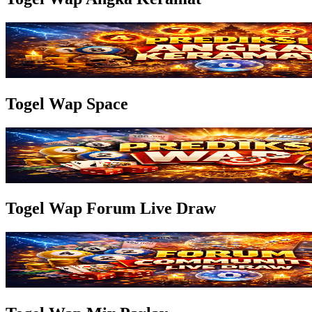
Togel Wap Space
Togel Wap Forum Live Draw