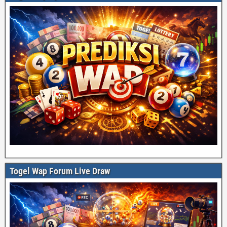
Togel Wap Forum Live Draw