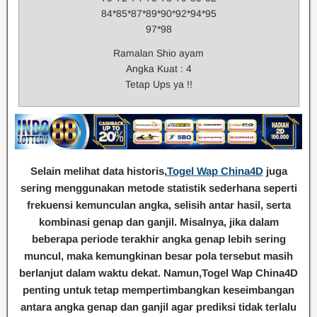
84*85*87*89*90*92*94*95
97*98
Ramalan Shio ayam
Angka Kuat : 4
Tetap Ups ya !!
Selain melihat data historis,
Togel Wap China4D
juga
sering menggunakan metode statistik sederhana seperti
frekuensi kemunculan angka, selisih antar hasil, serta
kombinasi genap dan ganjil. Misalnya, jika dalam
beberapa periode terakhir angka genap lebih sering
muncul, maka kemungkinan besar pola tersebut masih
berlanjut dalam waktu dekat. Namun,Togel Wap China4D
penting untuk tetap mempertimbangkan keseimbangan
antara angka genap dan ganjil agar prediksi tidak terlalu