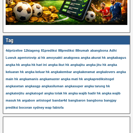
Tag
4dprizelive
12kiageng
81prediksi
88prediksi
88rumah
abangbona
Adhi
Luwuk
agentotovip
ai hk
amoysakti
anakgowa
angka akurat hk
angkabagus
angka hk
angka hk hari ini
angka ikut hk
angkajitu
angka jitu hk
angka
keluaran hk
angka keluar hk
angkakembar
angkakeramat
angkalovers
angka
main hk
angkamanis
angkamaster
angka mati hk
angkaprediksitogel
angkasetan
angkasgp
angkasiluman
angkasuper
angka tarung hk
angkaterjitu
angkatogel
angka tolak hk
angka wajib hadir hk
angka wajib
masuk hk
argabon
artistogel
bandar4d
bangbaron
bangbona
bangjay
prediksi bocoran sydney wap fabiofa