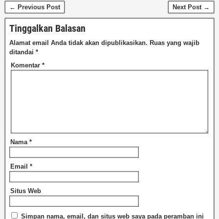
← Previous Post
Next Post →
Tinggalkan Balasan
Alamat email Anda tidak akan dipublikasikan.
Ruas yang wajib
ditandai
*
Komentar
*
Nama
*
Email
*
Situs Web
Simpan nama, email, dan situs web saya pada peramban ini