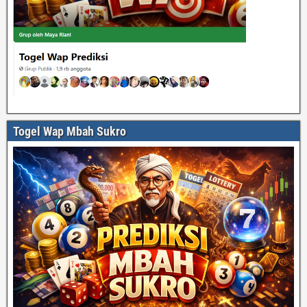
Togel Wap Mbah Sukro