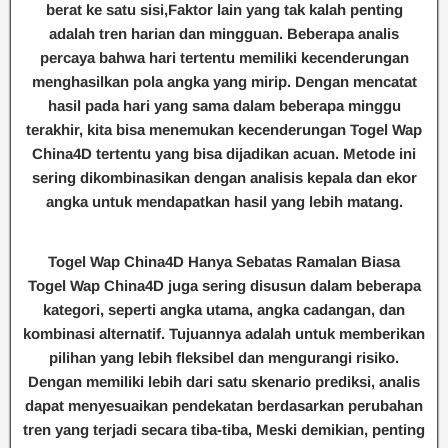
berat ke satu sisi,Faktor lain yang tak kalah penting
adalah tren harian dan mingguan. Beberapa analis
percaya bahwa hari tertentu memiliki kecenderungan
menghasilkan pola angka yang mirip. Dengan mencatat
hasil pada hari yang sama dalam beberapa minggu
terakhir, kita bisa menemukan kecenderungan Togel Wap
China4D tertentu yang bisa dijadikan acuan. Metode ini
sering dikombinasikan dengan analisis kepala dan ekor
angka untuk mendapatkan hasil yang lebih matang.
Togel Wap China4D Hanya Sebatas Ramalan Biasa
Togel Wap China4D juga sering disusun dalam beberapa
kategori, seperti angka utama, angka cadangan, dan
kombinasi alternatif. Tujuannya adalah untuk memberikan
pilihan yang lebih fleksibel dan mengurangi risiko.
Dengan memiliki lebih dari satu skenario prediksi, analis
dapat menyesuaikan pendekatan berdasarkan perubahan
tren yang terjadi secara tiba-tiba, Meski demikian, penting