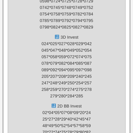
0598*0724*0725*0728*0729
0742*0745*0748*0749*0752
0754*0758*0759*0782*0784
0785*0789*0792*0794*0795
0798*0824*0825*0827*0829
3D Invest
024*025*027*028*029*042
045*047*048*049*052*054
057*058*059*072*074*075
078*079*082*084*085*087
089*092*094*095*097*098
205*207*208*209*240*245
247*248*249*250*254*257
258*259*270*274*275*278
279*280*284*285
2D BB Invest
02*04*05*07*08*09*20*24
25*27*28*29*40*42*45*47
48*49*50*52*54*57*58*59
70*72*74*75*78*79*80*82