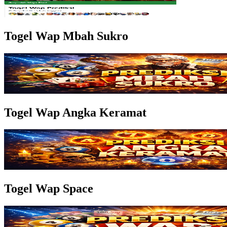
Togel Wap Mbah Sukro
Togel Wap Angka Keramat
Togel Wap Space