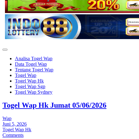
Analisa Togel Wap
Data Togel Wap
Tentang Togel Wap
Togel Wap
Togel Wap Hk
Togel Wap Sgp
Togel Wap Sydney
Togel Wap Hk Jumat 05/06/2026
Wap
Juni 5, 2026
Togel Wap Hk
Comments