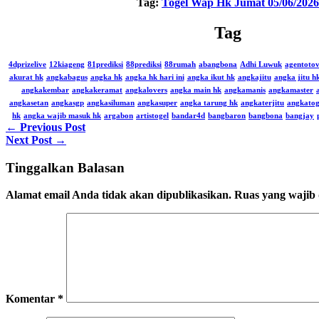
Tag:
Togel Wap Hk Jumat 05/06/2026
Tag
4dprizelive
12kiageng
81prediksi
88prediksi
88rumah
abangbona
Adhi Luwuk
agentotov
akurat hk
angkabagus
angka hk
angka hk hari ini
angka ikut hk
angkajitu
angka jitu h
angkakembar
angkakeramat
angkalovers
angka main hk
angkamanis
angkamaster
angkasetan
angkasgp
angkasiluman
angkasuper
angka tarung hk
angkaterjitu
angkatog
hk
angka wajib masuk hk
argabon
artistogel
bandar4d
bangbaron
bangbona
bangjay
← Previous Post
Next Post →
Tinggalkan Balasan
Alamat email Anda tidak akan dipublikasikan.
Ruas yang wajib 
Komentar
*