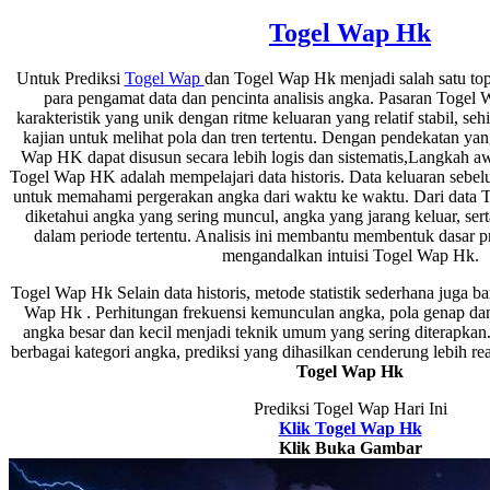
Togel Wap Hk
Untuk Prediksi
Togel Wap
dan Togel Wap Hk menjadi salah satu top
para pengamat data dan pencinta analisis angka. Pasaran Togel
karakteristik yang unik dengan ritme keluaran yang relatif stabil, se
kajian untuk melihat pola dan tren tertentu. Dengan pendekatan yang
Wap HK dapat disusun secara lebih logis dan sistematis,Langkah a
Togel Wap HK adalah mempelajari data historis. Data keluaran seb
untuk memahami pergerakan angka dari waktu ke waktu. Dari data T
diketahui angka yang sering muncul, angka yang jarang keluar, ser
dalam periode tertentu. Analisis ini membantu membentuk dasar pr
mengandalkan intuisi Togel Wap Hk.
Togel Wap Hk Selain data historis, metode statistik sederhana juga 
Wap Hk . Perhitungan frekuensi kemunculan angka, pola genap dan 
angka besar dan kecil menjadi teknik umum yang sering diterapk
berbagai kategori angka, prediksi yang dihasilkan cenderung lebih real
Togel Wap Hk
Prediksi Togel Wap Hari Ini
Klik Togel Wap Hk
Klik Buka Gambar