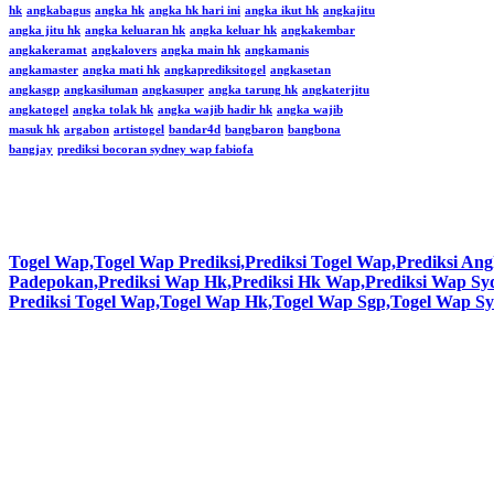
hk
angkabagus
angka hk
angka hk hari ini
angka ikut hk
angkajitu
angka jitu hk
angka keluaran hk
angka keluar hk
angkakembar
angkakeramat
angkalovers
angka main hk
angkamanis
angkamaster
angka mati hk
angkaprediksitogel
angkasetan
angkasgp
angkasiluman
angkasuper
angka tarung hk
angkaterjitu
angkatogel
angka tolak hk
angka wajib hadir hk
angka wajib
masuk hk
argabon
artistogel
bandar4d
bangbaron
bangbona
bangjay
prediksi bocoran sydney wap fabiofa
Togel Wap,Togel Wap Prediksi,Prediksi Togel Wap,Prediksi A
Padepokan,Prediksi Wap Hk,Prediksi Hk Wap,Prediksi Wap Sy
Prediksi Togel Wap,Togel Wap Hk,Togel Wap Sgp,Togel Wap S