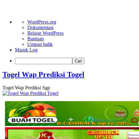
Tentang
WordPress.org
WordPress
Dokumentasi
Belajar WordPress
Bantuan
Umpan balik
Masuk Log
Cari
Togel Wap Prediksi Togel
Togel Wap Prediksi Sgp