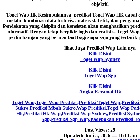
objektif.
Togel Wap Hk Kesimpulannya, prediksi Togel Wap HK dapat d
melalui kombinasi data historis, analisis statistik, dan penga
Pendekatan yang disiplin dan konsisten akan menghasilkan predi
informatif. Dengan tetap berpikir logis dan realistis, Togel W
pertimbangan yang bermanfaat bagi siapa saja yang tertarik p
lihat Juga Prediksi Wap Lain nya
Klik Disini
Togel Wap Sydney
Klik Disini
Togel Wap Sgp
Klik Disini
Angka Keramat Hk
Togel Wap,Togel Wap Prediksi,Prediksi Togel Wap,Predik
Sukro,Prediksi Mbah Sukro,Wap Prediksi,Togel Wap Pad
Hk,Prediksi Hk Wap,Prediksi Wap Sydney,Prediksi Sydn
Sgp,Prediksi Sgp Wap,Padepokan Prediksi To
Post Views:
29
Updated: Juni 5, 2026 — 11:10 am