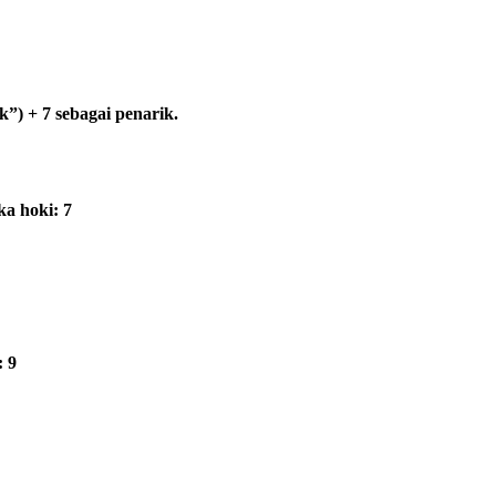
k”) + 7 sebagai penarik.
ka hoki: 7
 9