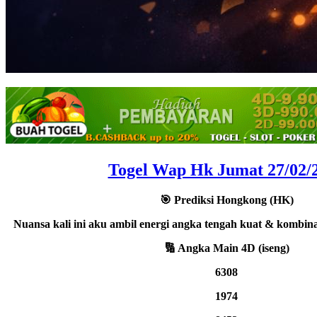
Togel Wap Hk Jumat 27/02/
🎯 Prediksi Hongkong (HK)
Nuansa kali ini aku ambil energi angka tengah kuat & kombina
🔢 Angka Main 4D (iseng)
6308
1974