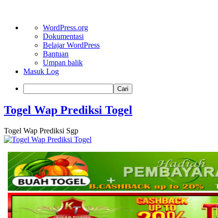
Tentang
WordPress.org
WordPress
Dokumentasi
Belajar WordPress
Bantuan
Umpan balik
Masuk Log
Cari
Togel Wap Prediksi Togel
Togel Wap Prediksi Sgp