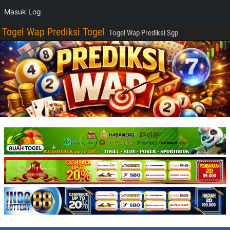
Masuk Log
Togel Wap Prediksi Togel
Togel Wap Prediksi Sgp