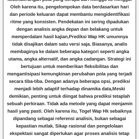
Oleh karena itu, pengelompokan data berdasarkan hari
dan periode keluaran dapat membantu mengidentifikasi
ritme yang konsisten. Pendekatan ini sering dipadukan
dengan analisis angka depan dan belakang untuk
memperdalam hasil kajian,Prediksi Wap HK umumnya
tidak disajikan dalam satu versi saja. Biasanya, analis
membaginya ke dalam beberapa kategori seperti angka
utama, angka alternatif, dan angka cadangan. Strategi ini
bertujuan untuk memberikan fleksibilitas dan
mengantisipasi kemungkinan perubahan pola yang terjadi
secara tiba-tiba. Dengan adanya beberapa opsi, prediksi
menjadi lebih adaptif terhadap dinamika data,Meski
demikian, penting untuk diingat bahwa prediksi tetaplah
sebuah perkiraan. Tidak ada metode yang dapat menjamin
hasil yang pasti. Oleh karena itu, Togel Wap Hk sebaiknya
dipandang sebagai referensi analisis, bukan sebagai
kepastian mutlak. Sikap rasional dan pengelolaan
ekspektasi sangat diperlukan agar proses analisis tetap