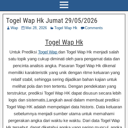
Togel Wap Hk Jumat 29/05/2026
Wap
Mei 28, 2026
Togel Wap Hk
Comments
Togel Wap Hk
Untuk Prediksi
Togel Wap
dan Togel Wap Hk menjadi salah
satu topik yang cukup diminati oleh para pengamat data dan
pencinta analisis angka. Pasaran Togel Wap Hk dikenal
memiliki karakteristik yang unik dengan ritme keluaran yang
relatif stabil, sehingga sering dijadikan bahan kajian untuk
melihat pola dan tren tertentu. Dengan pendekatan yang
terstruktur, prediksi Togel Wap HK dapat disusun secara lebih
logis dan sistematis,Langkah awal dalam membuat prediksi
Togel Wap HK adalah mempelajari data historis. Data keluaran
sebelumnya menjadi sumber utama untuk memahami
pergerakan angka dari waktu ke waktu. Dari data Togel Wap
Hk tersebut, dapat diketahui angka yang sering muncul, angka