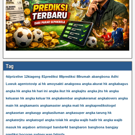
Tag
4dprizelive
12kiageng
81prediksi
88prediksi
88rumah
abangbona
Adhi
Luwuk
agentotovip
ai hk
amoysakti
anakgowa
angka akurat hk
angkabagus
angka hk
angka hk hari ini
angka ikut hk
angkajitu
angka jitu hk
angka
keluaran hk
angka keluar hk
angkakembar
angkakeramat
angkalovers
angka
main hk
angkamanis
angkamaster
angka mati hk
angkaprediksitogel
angkasetan
angkasgp
angkasiluman
angkasuper
angka tarung hk
angkaterjitu
angkatogel
angka tolak hk
angka wajib hadir hk
angka wajib
masuk hk
argabon
artistogel
bandar4d
bangbaron
bangbona
bangjay
prediksi bocoran sydney wap fabiofa