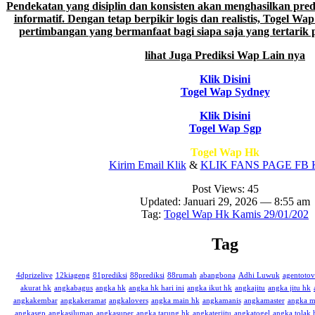
Pendekatan yang disiplin dan konsisten akan menghasilkan predi
informatif. Dengan tetap berpikir logis dan realistis, Togel W
pertimbangan yang bermanfaat bagi siapa saja yang tertarik p
lihat Juga Prediksi Wap Lain nya
Klik Disini
Togel Wap Sydney
Klik Disini
Togel Wap Sgp
Togel Wap Hk
Kirim Email Klik
&
KLIK FANS PAGE FB
Post Views:
45
Updated: Januari 29, 2026 — 8:55 am
Tag:
Togel Wap Hk Kamis 29/01/202
Tag
4dprizelive
12kiageng
81prediksi
88prediksi
88rumah
abangbona
Adhi Luwuk
agentotov
akurat hk
angkabagus
angka hk
angka hk hari ini
angka ikut hk
angkajitu
angka jitu hk
angkakembar
angkakeramat
angkalovers
angka main hk
angkamanis
angkamaster
angka m
angkasgp
angkasiluman
angkasuper
angka tarung hk
angkaterjitu
angkatogel
angka tolak 