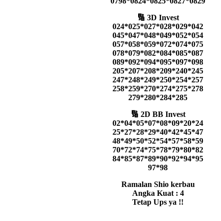
0798*0824*0825*0827*0829
🔢 3D Invest
024*025*027*028*029*042
045*047*048*049*052*054
057*058*059*072*074*075
078*079*082*084*085*087
089*092*094*095*097*098
205*207*208*209*240*245
247*248*249*250*254*257
258*259*270*274*275*278
279*280*284*285
🔢 2D BB Invest
02*04*05*07*08*09*20*24
25*27*28*29*40*42*45*47
48*49*50*52*54*57*58*59
70*72*74*75*78*79*80*82
84*85*87*89*90*92*94*95
97*98
Ramalan Shio kerbau
Angka Kuat : 4
Tetap Ups ya !!