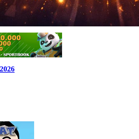
/2026