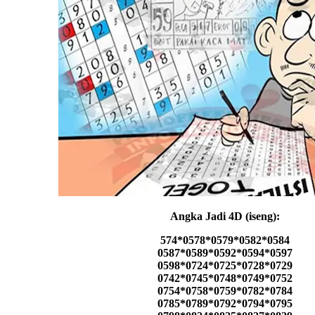
Angka Jadi 4D (iseng):
574*0578*0579*0582*0584
0587*0589*0592*0594*0597
0598*0724*0725*0728*0729
0742*0745*0748*0749*0752
0754*0758*0759*0782*0784
0785*0789*0792*0794*0795