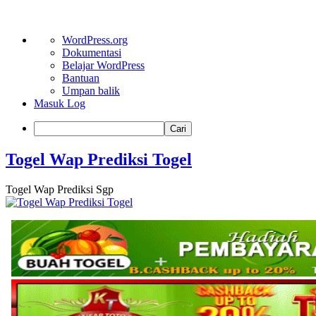
Tentang
WordPress.org
WordPress
Dokumentasi
Belajar WordPress
Bantuan
Umpan balik
Masuk Log
Cari
Togel Wap Prediksi Togel
Togel Wap Prediksi Sgp