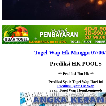
Togel Wap Hk Minggu 07/06
Prediksi HK POOLS
** Prediksi Jitu Hk **
Prediksi Syair Togel Wap Hari Ini
Prediksi Syair Hk Wap
Syair Togel Wap Hongkongpools