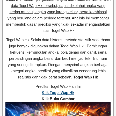
data Togel Wap Hk tersebut, dapat diketahui angka yang
sering muncul, angka yang jarang keluar, serta kombinasi
yang berulang dalam periode tertentu. Analisis ini membantu
membentuk dasar prediksi yang tidak sekadar mengandalkan
intuisi Togel Wap Hk.
Togel Wap Hk Selain data historis, metode statistik sederhana
juga banyak digunakan dalam Togel Wap Hk . Perhitungan
frekuensi kemunculan angka, pola genap dan ganjil, serta
perbandingan angka besar dan kecil menjadi teknik umum
yang sering diterapkan. Dengan menyeimbangkan berbagai
kategori angka, prediksi yang dihasilkan cenderung lebih
realistis dan tidak berat sebelah.
Togel Wap Hk
Prediksi Togel Wap Hari Ini
Klik Togel Wap Hk
Klik Buka Gambar