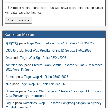
Simpan nama, email, dan situs web saya pada peramban ini untuk
komentar saya berikutnya.
Komentar Master
啪啪导航
pada
Togel Wap Prediksi China4D Selasa 17/03/2026
333985
pada
Togel Wap Prediksi China4D Selasa 17/03/2026
Ortu
pada
Togel Wap Sgp Rabu 08/04/2026
zoritoler imol
pada
Prediksi Wap Semua Pasaran Akurat 6 Desember
2025 Versi Ki Sumo
Ahmad
pada
Togel Wap Hk Rabu 25/02/2026
zika
pada
Togel Wap Hk Senin 09/03/2026
️ Transfer
pada
Prediksi Wap Lanjutan Strategi Gabungan BBFS dan
Cara Penyaringan Kombinasi
Log In
pada
Kombinasi Wap 3 Pasaran Hongkong Singapura Sydney
(Analisis Lengkap)