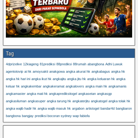
Tag
4dprizelive
12kiageng
81prediksi
88prediksi
88rumah
abangbona
Adhi Luwuk
agentotovip
ai hk
amoysakti
anakgowa
angka akurat hk
angkabagus
angka hk
angka hk hari ini
angka ikut hk
angkajitu
angka jitu hk
angka keluaran hk
angka
keluar hk
angkakembar
angkakeramat
angkalovers
angka main hk
angkamanis
angkamaster
angka mati hk
angkaprediksitogel
angkasetan
angkasgp
angkasiluman
angkasuper
angka tarung hk
angkaterjitu
angkatogel
angka tolak hk
angka wajib hadir hk
angka wajib masuk hk
argabon
artistogel
bandar4d
bangbaron
bangbona
bangjay
prediksi bocoran sydney wap fabiofa