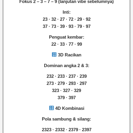
Fokus 2 – 3 – 7 – 9 (lanjutan vibe sebelumnya)
Inti:
23 · 32 · 27 · 72 · 29 · 92
37 · 73 · 39 · 93 · 79 · 97
Penguat kembar:
22 · 33 · 77 · 99
3D Racikan
Dominan angka 2 & 3:
232 · 233 · 237 · 239
273 · 279 · 293 · 297
323 · 327 · 329
379 · 397
4D Kombinasi
Pola sambung & silang:
2323 · 2332 · 2379 · 2397