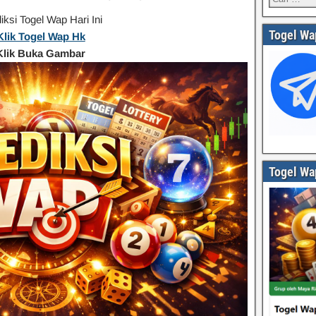
iksi Togel Wap Hari Ini
Togel Wa
Klik Togel Wap Hk
Klik Buka Gambar
Togel Wa