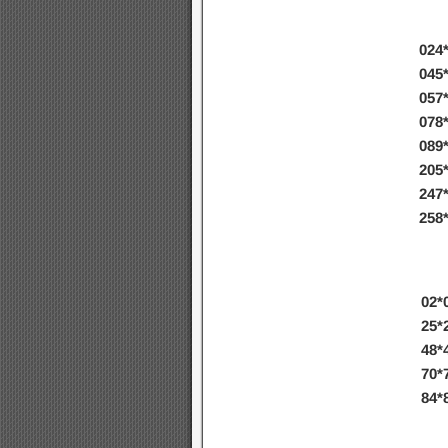
024
045
057
078
089
205
247
258
02*
25*
48*
70*
84*