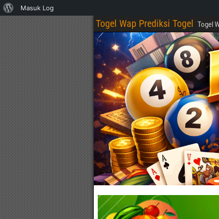
Masuk Log
Togel Wap Prediksi Togel
Togel W