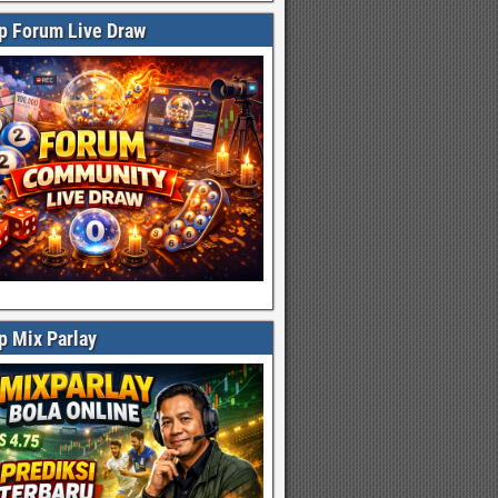
p Forum Live Draw
p Mix Parlay