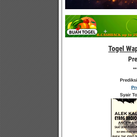
Togel Wa
Pr
**
Prediksi
Pr
Syair T