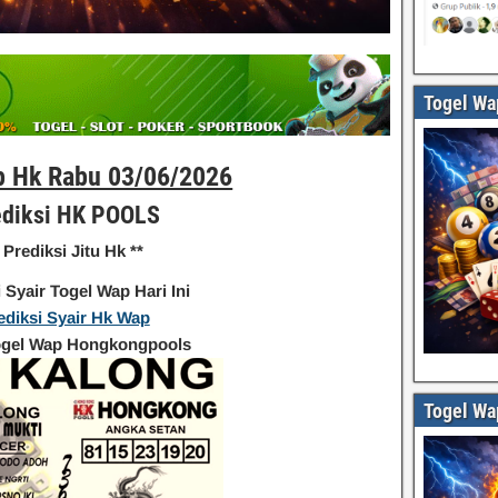
Togel Wa
p Hk Rabu 03/06/2026
ediksi HK POOLS
 Prediksi Jitu Hk **
 Syair Togel Wap Hari Ini
ediksi Syair Hk Wap
ogel Wap Hongkongpools
Togel Wa