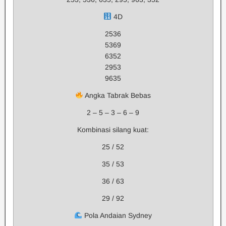
4D
2536
5369
6352
2953
9635
Angka Tabrak Bebas
2 – 5 – 3 – 6 – 9
Kombinasi silang kuat:
25 / 52
35 / 53
36 / 63
29 / 92
Pola Andaian Sydney