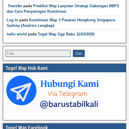
️ Transfer
pada
Prediksi Wap Lanjutan Strategi Gabungan BBFS
dan Cara Penyaringan Kombinasi
Log In
pada
Kombinasi Wap 3 Pasaran Hongkong Singapura
Sydney (Analisis Lengkap)
hello world
pada
Togel Wap Sgp Rabu 11/03/2026
Togel Wap Hub Kami
Togel Wap Facebook