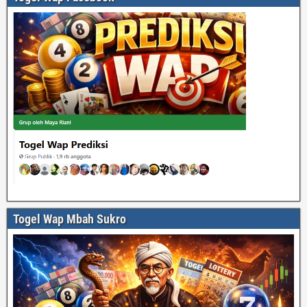
Togel Wap Mbah Sukro