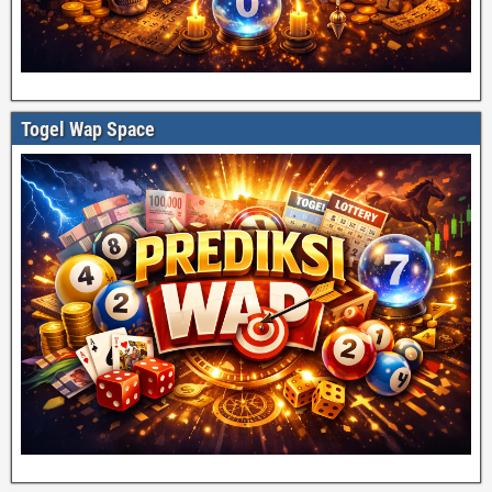
Togel Wap Space