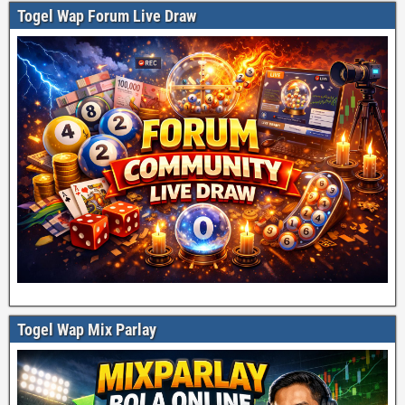
Togel Wap Forum Live Draw
Togel Wap Mix Parlay