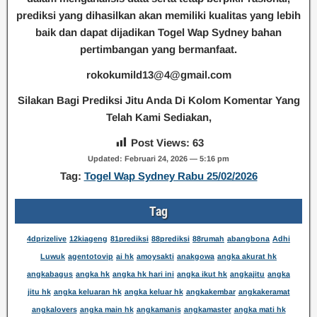
prediksi yang dihasilkan akan memiliki kualitas yang lebih
baik dan dapat dijadikan Togel Wap Sydney bahan
pertimbangan yang bermanfaat.
rokokumild13@4@gmail.com
Silakan Bagi Prediksi Jitu Anda Di Kolom Komentar Yang
Telah Kami Sediakan,
Post Views:
63
Updated: Februari 24, 2026 — 5:16 pm
Tag:
Togel Wap Sydney Rabu 25/02/2026
Tag
4dprizelive
12kiageng
81prediksi
88prediksi
88rumah
abangbona
Adhi
Luwuk
agentotovip
ai hk
amoysakti
anakgowa
angka akurat hk
angkabagus
angka hk
angka hk hari ini
angka ikut hk
angkajitu
angka
jitu hk
angka keluaran hk
angka keluar hk
angkakembar
angkakeramat
angkalovers
angka main hk
angkamanis
angkamaster
angka mati hk