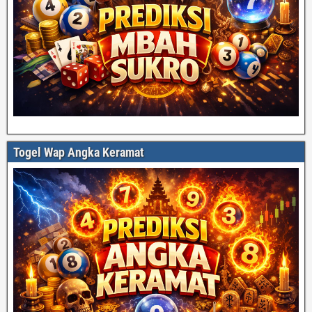
Togel Wap Angka Keramat