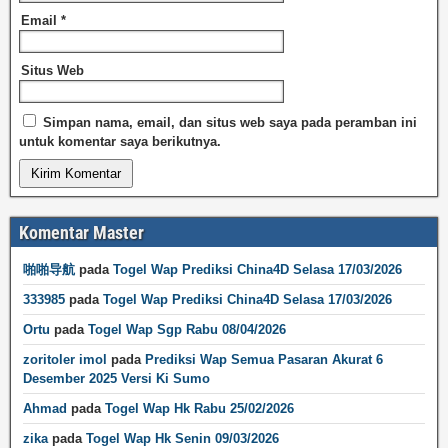
Email
*
Situs Web
Simpan nama, email, dan situs web saya pada peramban ini
untuk komentar saya berikutnya.
Komentar Master
啪啪导航
pada
Togel Wap Prediksi China4D Selasa 17/03/2026
333985
pada
Togel Wap Prediksi China4D Selasa 17/03/2026
Ortu
pada
Togel Wap Sgp Rabu 08/04/2026
zoritoler imol
pada
Prediksi Wap Semua Pasaran Akurat 6
Desember 2025 Versi Ki Sumo
Ahmad
pada
Togel Wap Hk Rabu 25/02/2026
zika
pada
Togel Wap Hk Senin 09/03/2026