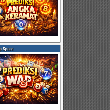
p Space