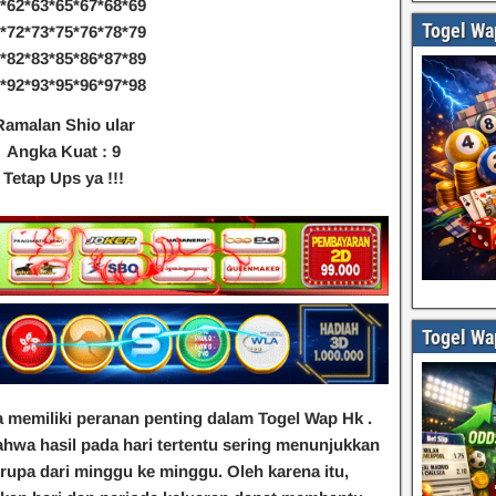
*62*63*65*67*68*69
Togel Wa
*72*73*75*76*78*79
*82*83*85*86*87*89
*92*93*95*96*97*98
Ramalan Shio ular
Angka Kuat : 9
Tetap Ups ya !!!
Togel Wa
 memiliki peranan penting dalam Togel Wap Hk .
hwa hasil pada hari tertentu sering menunjukkan
upa dari minggu ke minggu. Oleh karena itu,