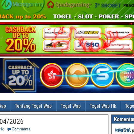
Wap
Tentang Togel Wap
Togel Wap
Togel Wap Hk
Toge
Komentar
/04/2026
Hk
Comments
啪啪导航
p