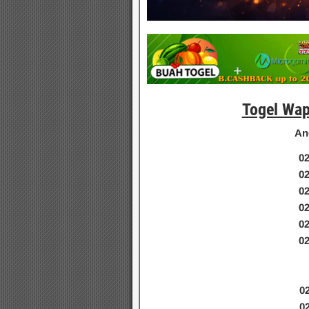
Togel Wap
An
0
0
0
0
0
0
0
0