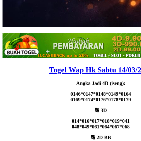
Togel Wap Hk Sabtu 14/03/
Angka Jadi 4D (iseng):
0146*0147*0148*0149*0164
0169*0174*0176*0178*0179
🔢 3D
014*016*017*018*019*041
048*049*061*064*067*068
🔢 2D BB