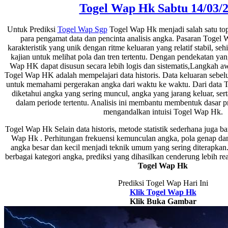
Togel Wap Hk Sabtu 14/03/
Untuk Prediksi
Togel Wap Sgp
Togel Wap Hk menjadi salah satu top
para pengamat data dan pencinta analisis angka. Pasaran Togel
karakteristik yang unik dengan ritme keluaran yang relatif stabil, se
kajian untuk melihat pola dan tren tertentu. Dengan pendekatan yang
Wap HK dapat disusun secara lebih logis dan sistematis,Langkah a
Togel Wap HK adalah mempelajari data historis. Data keluaran seb
untuk memahami pergerakan angka dari waktu ke waktu. Dari data T
diketahui angka yang sering muncul, angka yang jarang keluar, ser
dalam periode tertentu. Analisis ini membantu membentuk dasar pr
mengandalkan intuisi Togel Wap Hk.
Togel Wap Hk Selain data historis, metode statistik sederhana juga 
Wap Hk . Perhitungan frekuensi kemunculan angka, pola genap dan 
angka besar dan kecil menjadi teknik umum yang sering diterapk
berbagai kategori angka, prediksi yang dihasilkan cenderung lebih real
Togel Wap Hk
Prediksi Togel Wap Hari Ini
Klik Togel Wap Hk
Klik Buka Gambar