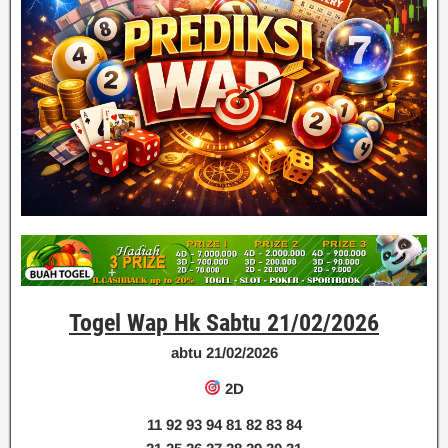
Togel Wap Hk Sabtu 21/02/2026
abtu 21/02/2026
2D
11 92 93 94 81 82 83 84