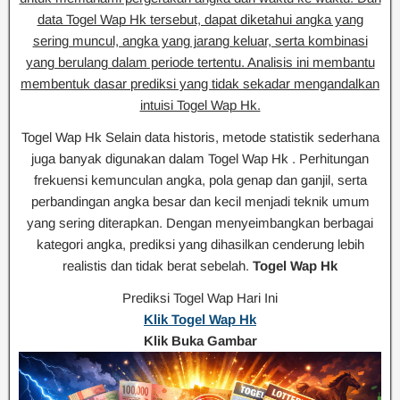
data Togel Wap Hk tersebut, dapat diketahui angka yang
sering muncul, angka yang jarang keluar, serta kombinasi
yang berulang dalam periode tertentu. Analisis ini membantu
membentuk dasar prediksi yang tidak sekadar mengandalkan
intuisi Togel Wap Hk.
Togel Wap Hk Selain data historis, metode statistik sederhana
juga banyak digunakan dalam Togel Wap Hk . Perhitungan
frekuensi kemunculan angka, pola genap dan ganjil, serta
perbandingan angka besar dan kecil menjadi teknik umum
yang sering diterapkan. Dengan menyeimbangkan berbagai
kategori angka, prediksi yang dihasilkan cenderung lebih
realistis dan tidak berat sebelah.
Togel Wap Hk
Prediksi Togel Wap Hari Ini
Klik Togel Wap Hk
Klik Buka Gambar