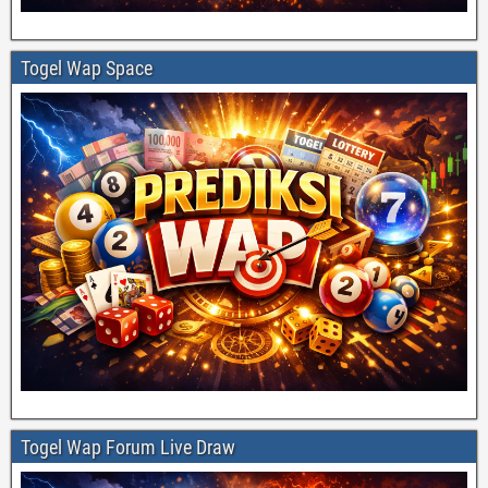
Togel Wap Space
Togel Wap Forum Live Draw