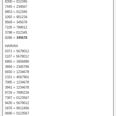
8300 = 012345
7445 = 234567
8853 = 012345
1092 = 901234
9569 = 345678
7105 = 789012
3798 = 012345
0286 =
345678
HARIAN
0371 = 5678012
1107 = 5678012
6865 = 3456890
3894 = 2345789
6650 = 1234678
1321 = 4567901
7085 = 1234678
3941 = 1234678
8726 = 7890234
7307 = 0123567
9430 = 5678012
1876 = 9012456
0690 = 0123567