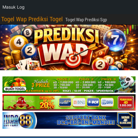
Masuk Log
Togel Wap Prediksi Togel
Togel Wap Prediksi Sgp