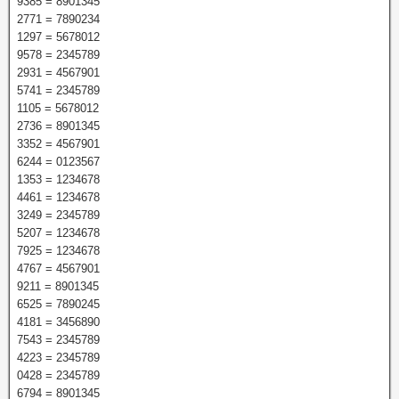
9385 = 8901345
2771 = 7890234
1297 = 5678012
9578 = 2345789
2931 = 4567901
5741 = 2345789
1105 = 5678012
2736 = 8901345
3352 = 4567901
6244 = 0123567
1353 = 1234678
4461 = 1234678
3249 = 2345789
5207 = 1234678
7925 = 1234678
4767 = 4567901
9211 = 8901345
6525 = 7890245
4181 = 3456890
7543 = 2345789
4223 = 2345789
0428 = 2345789
6794 = 8901345