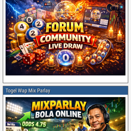
Togel Wap Mix Parlay