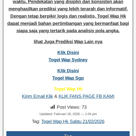
waktu. Pendekatan yang disiplin dan konsisten akan
menghasilkan prediksi yang lebih terarah dan informatif.
Dengan tetap berpikir logis dan realistis, Togel Wap Hk
dapat menjadi bahan pertimbangan yang bermanfaat bagi
siapa saja yang tertarik pada analisis pola angka.
lihat Juga Prediksi Wap Lain nya
Klik Disini
Togel Wap Sydney
Klik Disini
Togel Wap Sgp
Togel Wap Hk
Kirim Email Klik
&
KLIK FANS PAGE FB KAMI
Post Views:
73
Updated: Februari 18, 2026 — 1:04 pm
Tag:
Togel Wap Hk Sabtu 21/02/2026