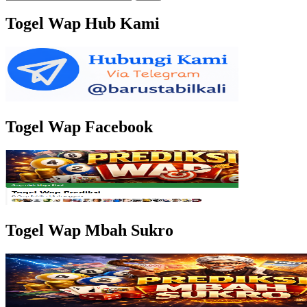
untuk:
Togel Wap Hub Kami
Togel Wap Facebook
Togel Wap Mbah Sukro