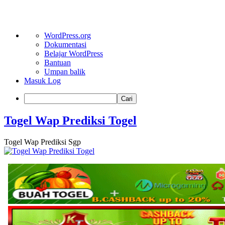
Tentang
WordPress.org
WordPress
Dokumentasi
Belajar WordPress
Bantuan
Umpan balik
Masuk Log
Cari
Togel Wap Prediksi Togel
Togel Wap Prediksi Sgp